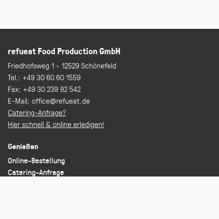
refueat Food Production GmbH
Friedhofsweg 1 · 12529 Schönefeld
Tel.:
+49 30 60 60 1559
Fax:
+49 30 239 82 542
E-Mail:
office@refueat.de
Catering-Anfrage?
Hier schnell & online erledigen!
Genießen
Online-Bestellung
Catering-Anfrage
Foodbikes
Information