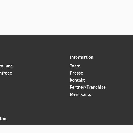
Information
tellung
Team
nfrage
Presse
Kontakt
Partner/Franchise
Mein Konto
ten