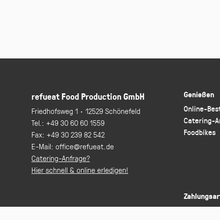
Genießen
refueat Food Production GmbH
Online-Bes
Friedhofsweg 1 · 12529 Schönefeld
Catering-A
Tel.:
+49 30 60 60 1559
Foodbikes
Fax:
+49 30 239 82 542
E-Mail:
office@refueat.de
Catering-Anfrage?
Hier schnell & online erledigen!
Zahlungsar