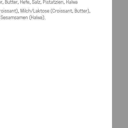
, Butter, Hefe, Salz, Pistatzien, Halwa
roissant), Milch/Laktose (Croissant, Butter),
), Sesamsamen (Halwa)
.