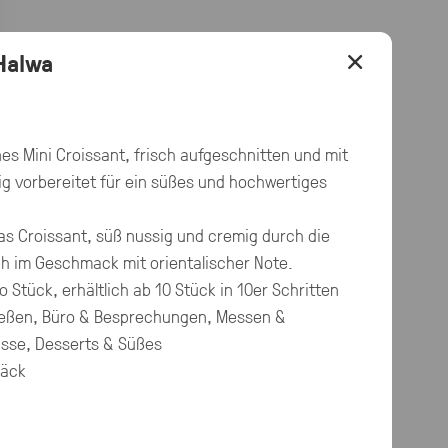
×
 Halwa
s Mini Croissant, frisch aufgeschnitten und mit
ltig vorbereitet für ein süßes und hochwertiges
das Croissant, süß nussig und cremig durch die
h im Geschmack mit orientalischer Note.
o Stück, erhältlich ab 10 Stück in 10er Schritten
eßen, Büro & Besprechungen, Messen &
ässe, Desserts & Süßes
bäck