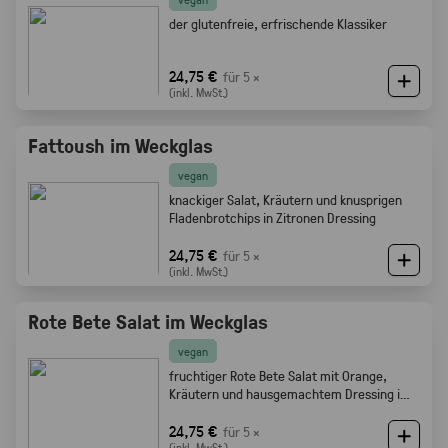
der glutenfreie, erfrischende Klassiker
24,75 €
für 5 ×
(inkl. MwSt.)
Fattoush im Weckglas
vegan
knackiger Salat, Kräutern und knusprigen
Fladenbrotchips in Zitronen Dressing
24,75 €
für 5 ×
(inkl. MwSt.)
Rote Bete Salat im Weckglas
vegan
fruchtiger Rote Bete Salat mit Orange,
Kräutern und hausgemachtem Dressing im
Weckglas
24,75 €
für 5 ×
(inkl. MwSt.)