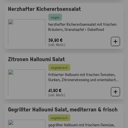
Herzhafter Kichererbsensalat
vegan
herzhafter Kichererbsensalat mit frischen
Kräutern, Granatapfel · Gabelfood
39,90 €
(inkl. MwSt.)
Zitronen Halloumi Salat
vegetarisch
frittierter Halloumi mit frischen Tomaten,
Gurken, Zitronendressing und orientalischen
Gewürzen · Gabelfood
41,90 €
(inkl. MwSt.)
Gegrillter Halloumi Salat, mediterran & frisch
vegetarisch
gegrillter Halloumi mit frischem Gemüse,