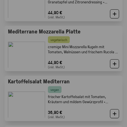
Granatapfel und Zitronendressing ·
Gabelfood
44,90 €
(inkl. MwSt.)
Mediterrane Mozzarella Platte
vegetarisch
cremige Mini Mozzarella Kugeln mit
Tomaten, Walnüssen und frischem Rucola ·
Gabelfood
44,90 €
(inkl. MwSt.)
Kartoffelsalat Mediterran
vegan
frischer Kartoffelsalat mit Tomaten,
Kräutern und mildem Gewürzprofil ·
Gabelfood
36,90 €
(inkl. MwSt.)