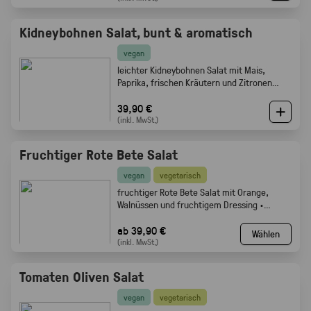
Kidneybohnen Salat, bunt & aromatisch
vegan
leichter Kidneybohnen Salat mit Mais,
Paprika, frischen Kräutern und Zitronen
Olivenöl Dressing. Gabelfood
39,90 €
(inkl. MwSt.)
Fruchtiger Rote Bete Salat
vegan
vegetarisch
fruchtiger Rote Bete Salat mit Orange,
Walnüssen und fruchtigem Dressing ·
Gabelfood
ab 39,90 €
Wählen
(inkl. MwSt.)
Tomaten Oliven Salat
vegan
vegetarisch