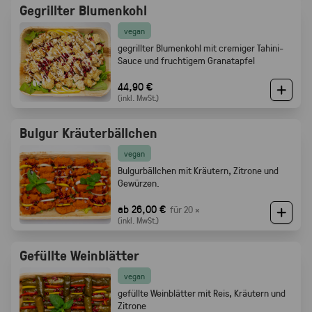
Gegrillter Blumenkohl
vegan
gegrillter Blumenkohl mit cremiger Tahini-
Sauce und fruchtigem Granatapfel
44,90 €
(inkl. MwSt.)
Bulgur Kräuterbällchen
vegan
Bulgurbällchen mit Kräutern, Zitrone und
Gewürzen.
ab 26,00 €
für 20 ×
(inkl. MwSt.)
Gefüllte Weinblätter
vegan
gefüllte Weinblätter mit Reis, Kräutern und
Zitrone