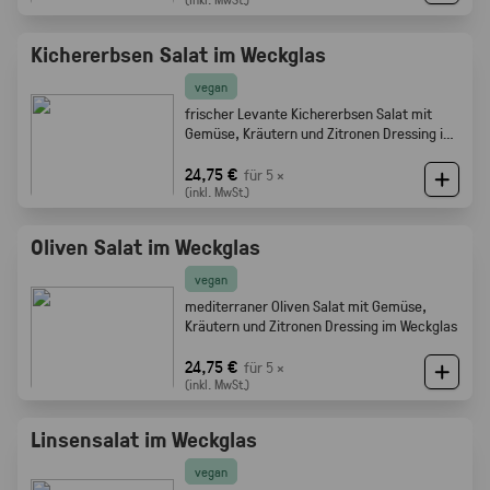
Kichererbsen Salat im Weckglas
vegan
frischer Levante Kichererbsen Salat mit
Gemüse, Kräutern und Zitronen Dressing im
Weckglas
24,75 €
für 5 ×
(inkl. MwSt.)
Oliven Salat im Weckglas
vegan
mediterraner Oliven Salat mit Gemüse,
Kräutern und Zitronen Dressing im Weckglas
24,75 €
für 5 ×
(inkl. MwSt.)
Linsensalat im Weckglas
vegan