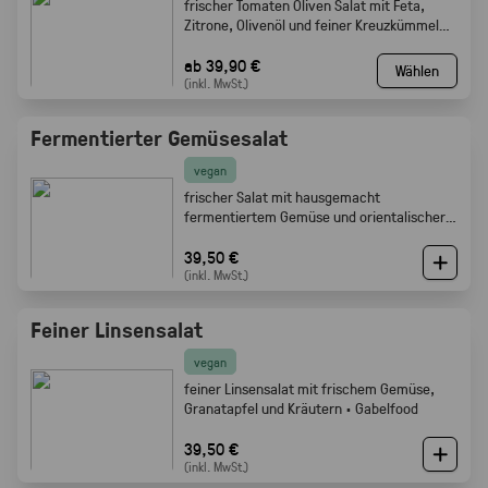
frischer Tomaten Oliven Salat mit Feta,
Zitrone, Olivenöl und feiner Kreuzkümmel
Note · Gabelfood
ab 39,90 €
Wählen
(inkl. MwSt.)
Fermentierter Gemüsesalat
vegan
frischer Salat mit hausgemacht
fermentiertem Gemüse und orientalischer
Würze · Gabelfood
39,50 €
(inkl. MwSt.)
Feiner Linsensalat
vegan
feiner Linsensalat mit frischem Gemüse,
Granatapfel und Kräutern · Gabelfood
39,50 €
(inkl. MwSt.)