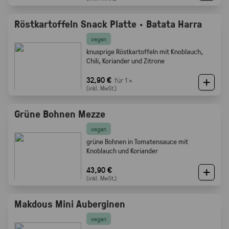
Röstkartoffeln Snack Platte · Batata Harra
vegan
knusprige Röstkartoffeln mit Knoblauch,
Chili, Koriander und Zitrone
32,90 €
für 1 ×
(inkl. MwSt.)
Grüne Bohnen Mezze
vegan
grüne Bohnen in Tomatensauce mit
Knoblauch und Koriander
43,90 €
(inkl. MwSt.)
Makdous Mini Auberginen
vegan