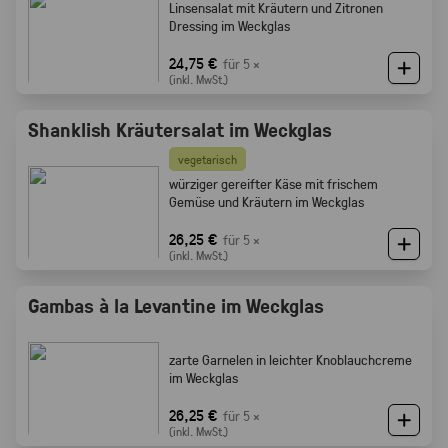
Linsensalat mit Kräutern und Zitronen
Dressing im Weckglas
24,75 €
für 5 ×
(inkl. MwSt.)
Shanklish Kräutersalat im Weckglas
vegetarisch
würziger gereifter Käse mit frischem
Gemüse und Kräutern im Weckglas
26,25 €
für 5 ×
(inkl. MwSt.)
Gambas à la Levantine im Weckglas
zarte Garnelen in leichter Knoblauchcreme
im Weckglas
26,25 €
für 5 ×
(inkl. MwSt.)