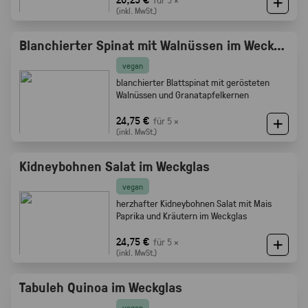
(inkl. MwSt.)
Blanchierter Spinat mit Walnüssen im Weckglas
vegan
blanchierter Blattspinat mit gerösteten
Walnüssen und Granatapfelkernen
24,75 €
für 5 ×
(inkl. MwSt.)
Kidneybohnen Salat im Weckglas
vegan
herzhafter Kidneybohnen Salat mit Mais
Paprika und Kräutern im Weckglas
24,75 €
für 5 ×
(inkl. MwSt.)
Tabuleh Quinoa im Weckglas
vegan