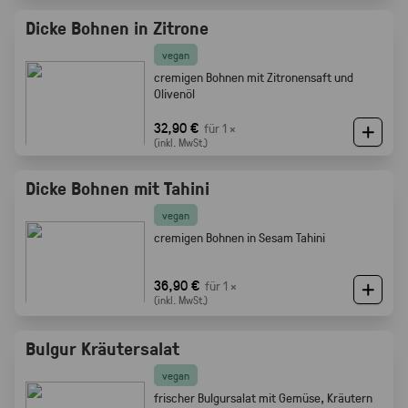
Dicke Bohnen in Zitrone
vegan
cremigen Bohnen mit Zitronensaft und
Olivenöl
32,90 €
für 1 ×
(inkl. MwSt.)
Dicke Bohnen mit Tahini
vegan
cremigen Bohnen in Sesam Tahini
36,90 €
für 1 ×
(inkl. MwSt.)
Bulgur Kräutersalat
vegan
frischer Bulgursalat mit Gemüse, Kräutern