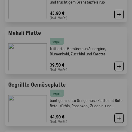
und fruchtigem Granatapfelsirup
43,90 €
(inkl. MwSt.)
Makali Platte
vegan
frittiertes Gemüse aus Aubergine,
Blumenkohl, Zucchini und Karotte
39,50 €
(inkl. MwSt.)
Gegrillte Gemüseplatte
vegan
bunt gemischte Grillgemüse Platte mit Rote
Bete, Kürbis, Rosenkohl, Zucchini und
Champignons.
44,90 €
(inkl. MwSt.)