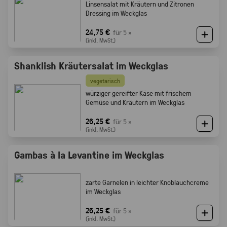
Linsensalat mit Kräutern und Zitronen
Dressing im Weckglas
24,75 €
für 5 ×
(inkl. MwSt.)
Shanklish Kräutersalat im Weckglas
vegetarisch
würziger gereifter Käse mit frischem
Gemüse und Kräutern im Weckglas
26,25 €
für 5 ×
(inkl. MwSt.)
Gambas à la Levantine im Weckglas
zarte Garnelen in leichter Knoblauchcreme
im Weckglas
26,25 €
für 5 ×
(inkl. MwSt.)