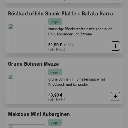
Röstkartoffeln Snack Platte · Batata Harra
vegan
knusprige Röstkartoffeln mit Knoblauch,
Chili, Koriander und Zitrone
32,90 €
für 1 ×
(inkl. MwSt.)
Grüne Bohnen Mezze
vegan
grüne Bohnen in Tomatensauce mit
Knoblauch und Koriander
43,90 €
(inkl. MwSt.)
Makdous Mini Auberginen
vegan