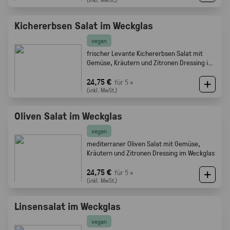
Kichererbsen Salat im Weckglas
vegan
frischer Levante Kichererbsen Salat mit
Gemüse, Kräutern und Zitronen Dressing im
Weckglas
24,75 €
für 5 ×
(inkl. MwSt.)
Oliven Salat im Weckglas
vegan
mediterraner Oliven Salat mit Gemüse,
Kräutern und Zitronen Dressing im Weckglas
24,75 €
für 5 ×
(inkl. MwSt.)
Linsensalat im Weckglas
vegan