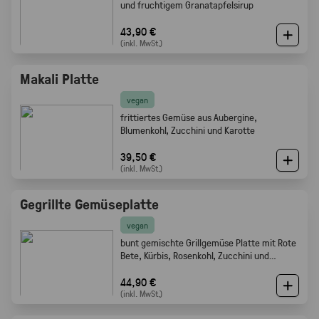
und fruchtigem Granatapfelsirup
43,90 €
(inkl. MwSt.)
Makali Platte
vegan
frittiertes Gemüse aus Aubergine,
Blumenkohl, Zucchini und Karotte
39,50 €
(inkl. MwSt.)
Gegrillte Gemüseplatte
vegan
bunt gemischte Grillgemüse Platte mit Rote
Bete, Kürbis, Rosenkohl, Zucchini und
Champignons.
44,90 €
(inkl. MwSt.)