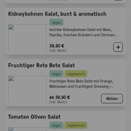
Kidneybohnen Salat, bunt & aromatisch
vegan
leichter Kidneybohnen Salat mit Mais,
Paprika, frischen Kräutern und Zitronen
Olivenöl Dressing. Gabelfood
39,90 €
(inkl. MwSt.)
Fruchtiger Rote Bete Salat
vegan
vegetarisch
fruchtiger Rote Bete Salat mit Orange,
Walnüssen und fruchtigem Dressing ·
Gabelfood
ab 39,90 €
Wählen
(inkl. MwSt.)
Tomaten Oliven Salat
vegan
vegetarisch