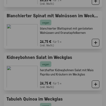
(inkl. MwSt.)
Blanchierter Spinat mit Walnüssen im Weckglas
vegan
blanchierter Blattspinat mit gerösteten
Walnüssen und Granatapfelkernen
24,75 €
für 5 ×
(inkl. MwSt.)
Kidneybohnen Salat im Weckglas
vegan
herzhafter Kidneybohnen Salat mit Mais
Paprika und Kräutern im Weckglas
24,75 €
für 5 ×
(inkl. MwSt.)
Tabuleh Quinoa im Weckglas
vegan