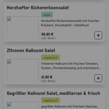
Herzhafter Kichererbsensalat
vegan
herzhafter Kichererbsensalat mit frischen
Kräutern, Granatapfel · Gabelfood
39,90 €
(inkl. MwSt.)
Zitronen Halloumi Salat
vegetarisch
frittierter Halloumi mit frischen Tomaten,
Gurken, Zitronendressing und orientalischen
Gewürzen · Gabelfood
41,90 €
(inkl. MwSt.)
Gegrillter Halloumi Salat, mediterran & frisch
vegetarisch
gegrillter Halloumi mit frischem Gemüse,