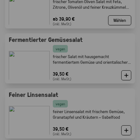
frischer Tomaten Oliven Salat mit Feta,
Zitrone, Olivenöl und feiner Kreuzkümmel
Note · Gabelfood
ab 39,90 €
Wählen
(inkl. MwSt.)
Fermentierter Gemüsesalat
vegan
frischer Salat mit hausgemacht
fermentiertem Gemüse und orientalischer
Würze · Gabelfood
39,50 €
(inkl. MwSt.)
Feiner Linsensalat
vegan
feiner Linsensalat mit frischem Gemüse,
Granatapfel und Kräutern · Gabelfood
39,50 €
(inkl. MwSt.)