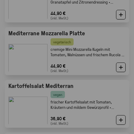
Granatapfel und Zitronendressing ·
Gabelfood
44,90 €
(inkl. MwSt.)
Mediterrane Mozzarella Platte
vegetarisch
cremige Mini Mozzarella Kugeln mit
Tomaten, Walnüssen und frischem Rucola ·
Gabelfood
44,90 €
(inkl. MwSt.)
Kartoffelsalat Mediterran
vegan
frischer Kartoffelsalat mit Tomaten,
Kräutern und mildem Gewürzprofil ·
Gabelfood
36,90 €
(inkl. MwSt.)