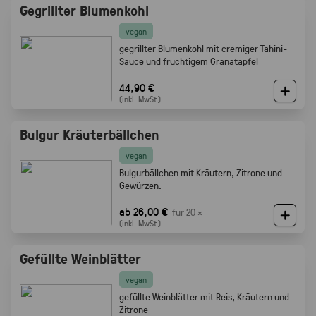
Gegrillter Blumenkohl
vegan
gegrillter Blumenkohl mit cremiger Tahini-
Sauce und fruchtigem Granatapfel
44,90 €
(inkl. MwSt.)
Bulgur Kräuterbällchen
vegan
Bulgurbällchen mit Kräutern, Zitrone und
Gewürzen.
ab 26,00 €
für 20 ×
(inkl. MwSt.)
Gefüllte Weinblätter
vegan
gefüllte Weinblätter mit Reis, Kräutern und
Zitrone