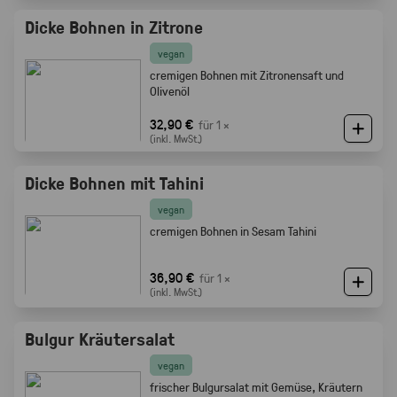
Dicke Bohnen in Zitrone
vegan
cremigen Bohnen mit Zitronensaft und
Olivenöl
32,90 €
für 1 ×
(inkl. MwSt.)
Dicke Bohnen mit Tahini
vegan
cremigen Bohnen in Sesam Tahini
36,90 €
für 1 ×
(inkl. MwSt.)
Bulgur Kräutersalat
vegan
frischer Bulgursalat mit Gemüse, Kräutern