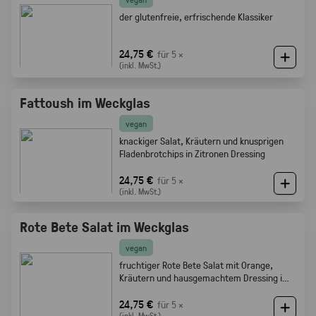
der glutenfreie, erfrischende Klassiker
24,75 €
für 5 ×
(inkl. MwSt.)
Fattoush im Weckglas
vegan
knackiger Salat, Kräutern und knusprigen
Fladenbrotchips in Zitronen Dressing
24,75 €
für 5 ×
(inkl. MwSt.)
Rote Bete Salat im Weckglas
vegan
fruchtiger Rote Bete Salat mit Orange,
Kräutern und hausgemachtem Dressing im
Weckglas
24,75 €
für 5 ×
(inkl. MwSt.)