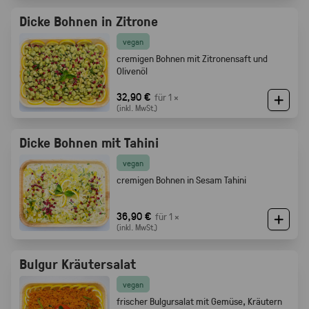
Dicke Bohnen in Zitrone
vegan
cremigen Bohnen mit Zitronensaft und
Olivenöl
32,90 €
für 1 ×
(inkl. MwSt.)
Dicke Bohnen mit Tahini
vegan
cremigen Bohnen in Sesam Tahini
36,90 €
für 1 ×
(inkl. MwSt.)
Bulgur Kräutersalat
vegan
frischer Bulgursalat mit Gemüse, Kräutern