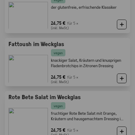
der glutenfreie, erfrischende Klassiker
24,75 €
für 5 ×
(inkl. MwSt.)
Fattoush im Weckglas
vegan
knackiger Salat, Kräutern und knusprigen
Fladenbrotchips in Zitronen Dressing
24,75 €
für 5 ×
(inkl. MwSt.)
Rote Bete Salat im Weckglas
vegan
fruchtiger Rote Bete Salat mit Orange,
Kräutern und hausgemachtem Dressing im
Weckglas
24,75 €
für 5 ×
(inkl. MwSt.)