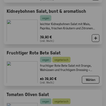
Kidneybohnen Salat, bunt & aromatisch
vegan
leichter Kidneybohnen Salat mit Mais,
Paprika, frischen Kräutern und Zitronen
Olivenöl Dressing. Gabelfood
39,90 €
(inkl. MwSt.)
Fruchtiger Rote Bete Salat
vegan
vegetarisch
fruchtiger Rote Bete Salat mit Orange,
Walnüssen und fruchtigem Dressing ·
Gabelfood
ab 39,90 €
Wählen
(inkl. MwSt.)
Tomaten Oliven Salat
vegan
vegetarisch