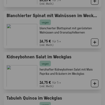
(inkl. MwSt.)
Blanchierter Spinat mit Walnüssen im Weckglas
vegan
blanchierter Blattspinat mit gerösteten
Walnüssen und Granatapfelkernen
24,75 €
für 5 ×
(inkl. MwSt.)
Kidneybohnen Salat im Weckglas
vegan
herzhafter Kidneybohnen Salat mit Mais
Paprika und Kräutern im Weckglas
24,75 €
für 5 ×
(inkl. MwSt.)
Tabuleh Quinoa im Weckglas
vegan