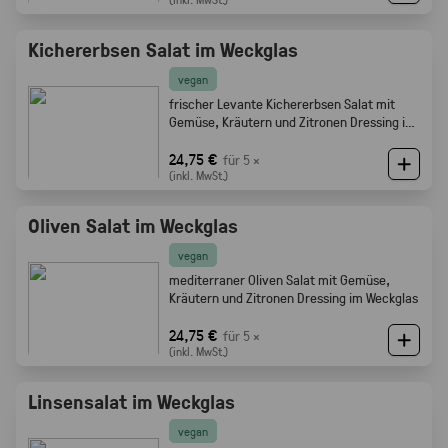
Kichererbsen Salat im Weckglas
vegan
frischer Levante Kichererbsen Salat mit
Gemüse, Kräutern und Zitronen Dressing im
Weckglas
24,75 €
für 5 ×
(inkl. MwSt.)
Oliven Salat im Weckglas
vegan
mediterraner Oliven Salat mit Gemüse,
Kräutern und Zitronen Dressing im Weckglas
24,75 €
für 5 ×
(inkl. MwSt.)
Linsensalat im Weckglas
vegan