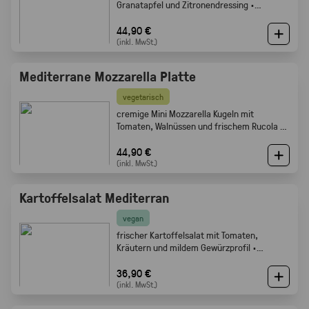
Granatapfel und Zitronendressing ·
Gabelfood
44,90 €
(inkl. MwSt.)
Mediterrane Mozzarella Platte
vegetarisch
cremige Mini Mozzarella Kugeln mit
Tomaten, Walnüssen und frischem Rucola ·
Gabelfood
44,90 €
(inkl. MwSt.)
Kartoffelsalat Mediterran
vegan
frischer Kartoffelsalat mit Tomaten,
Kräutern und mildem Gewürzprofil ·
Gabelfood
36,90 €
(inkl. MwSt.)