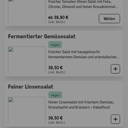
frischer Tomaten Oliven Salat mit Feta,
Zitrone, Olivenöl und feiner Kreuzkümmel
Note · Gabelfood
ab 39,90 €
Wählen
(inkl. MwSt.)
Fermentierter Gemüsesalat
vegan
frischer Salat mit hausgemacht
fermentiertem Gemüse und orientalischer
Würze · Gabelfood
39,50 €
(inkl. MwSt.)
Feiner Linsensalat
vegan
feiner Linsensalat mit frischem Gemüse,
Granatapfel und Kräutern · Gabelfood
39,50 €
(inkl. MwSt.)