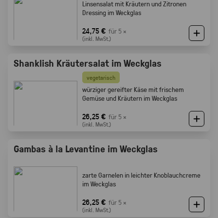
Linsensalat mit Kräutern und Zitronen
Dressing im Weckglas
24,75 €
für 5 ×
(inkl. MwSt.)
Shanklish Kräutersalat im Weckglas
vegetarisch
würziger gereifter Käse mit frischem
Gemüse und Kräutern im Weckglas
26,25 €
für 5 ×
(inkl. MwSt.)
Gambas à la Levantine im Weckglas
zarte Garnelen in leichter Knoblauchcreme
im Weckglas
26,25 €
für 5 ×
(inkl. MwSt.)