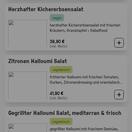
Herzhafter Kichererbsensalat
vegan
herzhafter Kichererbsensalat mit frischen
Kräutern, Granatapfel · Gabelfood
39,90 €
(inkl. MwSt.)
Zitronen Halloumi Salat
vegetarisch
frittierter Halloumi mit frischen Tomaten,
Gurken, Zitronendressing und orientalischen
Gewürzen · Gabelfood
41,90 €
(inkl. MwSt.)
Gegrillter Halloumi Salat, mediterran & frisch
vegetarisch
gegrillter Halloumi mit frischem Gemüse,