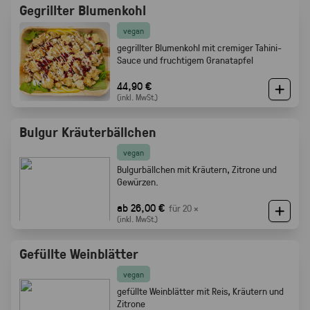
Gegrillter Blumenkohl
vegan
gegrillter Blumenkohl mit cremiger Tahini-
Sauce und fruchtigem Granatapfel
44,90 €
(inkl. MwSt.)
Bulgur Kräuterbällchen
vegan
Bulgurbällchen mit Kräutern, Zitrone und
Gewürzen.
ab 26,00 €
für 20 ×
(inkl. MwSt.)
Gefüllte Weinblätter
vegan
gefüllte Weinblätter mit Reis, Kräutern und
Zitrone