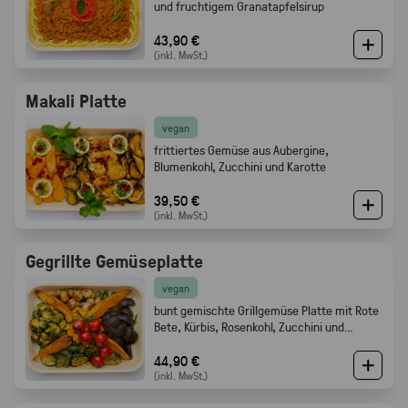
und fruchtigem Granatapfelsirup
43,90 €
(inkl. MwSt.)
Makali Platte
vegan
frittiertes Gemüse aus Aubergine,
Blumenkohl, Zucchini und Karotte
39,50 €
(inkl. MwSt.)
Gegrillte Gemüseplatte
vegan
bunt gemischte Grillgemüse Platte mit Rote
Bete, Kürbis, Rosenkohl, Zucchini und
Champignons.
44,90 €
(inkl. MwSt.)