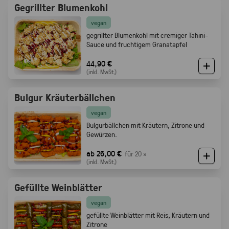
Gegrillter Blumenkohl
vegan
gegrillter Blumenkohl mit cremiger Tahini-
Sauce und fruchtigem Granatapfel
44,90 €
(inkl. MwSt.)
Bulgur Kräuterbällchen
vegan
Bulgurbällchen mit Kräutern, Zitrone und
Gewürzen.
ab 26,00 €
für 20 ×
(inkl. MwSt.)
Gefüllte Weinblätter
vegan
gefüllte Weinblätter mit Reis, Kräutern und
Zitrone