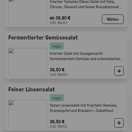
frischer Tomaten Oliven Salat mit Feta,
Zitrone, Olivenöl und feiner Kreuzkümmel
Note · Gabelfood
ab 39,90 €
Wählen
(inkl. MwSt.)
Fermentierter Gemüsesalat
vegan
frischer Salat mit hausgemacht
fermentiertem Gemüse und orientalischer
Würze · Gabelfood
39,50 €
(inkl. MwSt.)
Feiner Linsensalat
vegan
feiner Linsensalat mit frischem Gemüse,
Granatapfel und Kräutern · Gabelfood
39,50 €
(inkl. MwSt.)