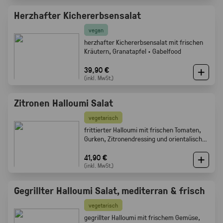
Herzhafter Kichererbsensalat
vegan
herzhafter Kichererbsensalat mit frischen
Kräutern, Granatapfel · Gabelfood
39,90 €
(inkl. MwSt.)
Zitronen Halloumi Salat
vegetarisch
frittierter Halloumi mit frischen Tomaten,
Gurken, Zitronendressing und orientalischen
Gewürzen · Gabelfood
41,90 €
(inkl. MwSt.)
Gegrillter Halloumi Salat, mediterran & frisch
vegetarisch
gegrillter Halloumi mit frischem Gemüse,