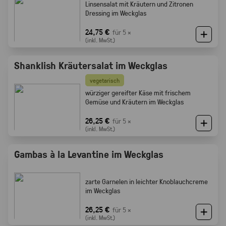
Linsensalat mit Kräutern und Zitronen
Dressing im Weckglas
24,75 €
für 5 ×
(inkl. MwSt.)
Shanklish Kräutersalat im Weckglas
vegetarisch
würziger gereifter Käse mit frischem
Gemüse und Kräutern im Weckglas
26,25 €
für 5 ×
(inkl. MwSt.)
Gambas à la Levantine im Weckglas
zarte Garnelen in leichter Knoblauchcreme
im Weckglas
26,25 €
für 5 ×
(inkl. MwSt.)