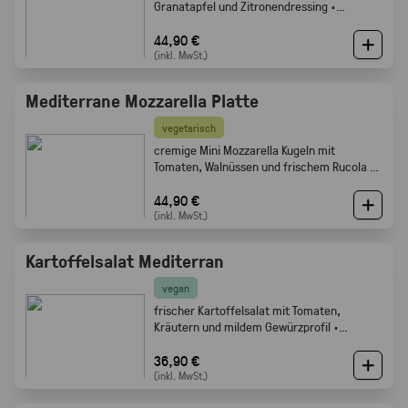
Granatapfel und Zitronendressing ·
Gabelfood
44,90 €
(inkl. MwSt.)
Mediterrane Mozzarella Platte
vegetarisch
cremige Mini Mozzarella Kugeln mit
Tomaten, Walnüssen und frischem Rucola ·
Gabelfood
44,90 €
(inkl. MwSt.)
Kartoffelsalat Mediterran
vegan
frischer Kartoffelsalat mit Tomaten,
Kräutern und mildem Gewürzprofil ·
Gabelfood
36,90 €
(inkl. MwSt.)