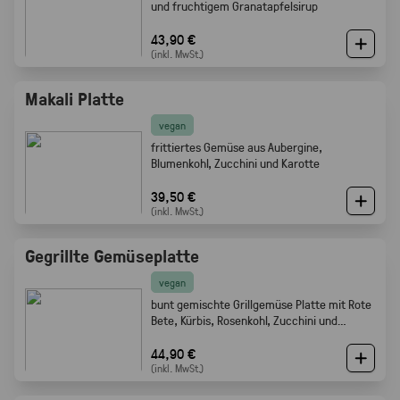
und fruchtigem Granatapfelsirup
43,90 €
(inkl. MwSt.)
Makali Platte
vegan
frittiertes Gemüse aus Aubergine,
Blumenkohl, Zucchini und Karotte
39,50 €
(inkl. MwSt.)
Gegrillte Gemüseplatte
vegan
bunt gemischte Grillgemüse Platte mit Rote
Bete, Kürbis, Rosenkohl, Zucchini und
Champignons.
44,90 €
(inkl. MwSt.)