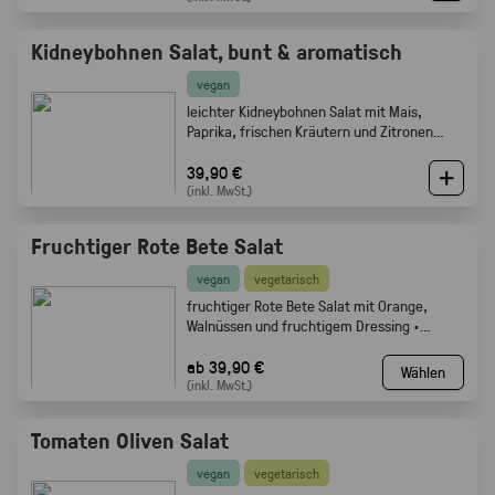
Kidneybohnen Salat, bunt & aromatisch
vegan
leichter Kidneybohnen Salat mit Mais,
Paprika, frischen Kräutern und Zitronen
Olivenöl Dressing. Gabelfood
39,90 €
(inkl. MwSt.)
Fruchtiger Rote Bete Salat
vegan
vegetarisch
fruchtiger Rote Bete Salat mit Orange,
Walnüssen und fruchtigem Dressing ·
Gabelfood
ab 39,90 €
Wählen
(inkl. MwSt.)
Tomaten Oliven Salat
vegan
vegetarisch