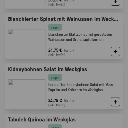
(inkl. MwSt.)
Blanchierter Spinat mit Walnüssen im Weckglas
vegan
blanchierter Blattspinat mit gerösteten
Walnüssen und Granatapfelkernen
24,75 €
für 5 ×
(inkl. MwSt.)
Kidneybohnen Salat im Weckglas
vegan
herzhafter Kidneybohnen Salat mit Mais
Paprika und Kräutern im Weckglas
24,75 €
für 5 ×
(inkl. MwSt.)
Tabuleh Quinoa im Weckglas
vegan