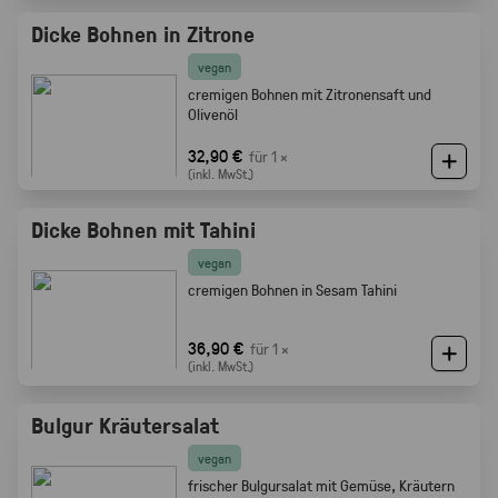
Dicke Bohnen in Zitrone
vegan
cremigen Bohnen mit Zitronensaft und
Olivenöl
32,90 €
für 1 ×
(inkl. MwSt.)
Dicke Bohnen mit Tahini
vegan
cremigen Bohnen in Sesam Tahini
36,90 €
für 1 ×
(inkl. MwSt.)
Bulgur Kräutersalat
vegan
frischer Bulgursalat mit Gemüse, Kräutern