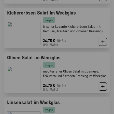
Kichererbsen Salat im Weckglas
vegan
frischer Levante Kichererbsen Salat mit
Gemüse, Kräutern und Zitronen Dressing im
Weckglas
24,75 €
für 5 ×
(inkl. MwSt.)
Oliven Salat im Weckglas
vegan
mediterraner Oliven Salat mit Gemüse,
Kräutern und Zitronen Dressing im Weckglas
24,75 €
für 5 ×
(inkl. MwSt.)
Linsensalat im Weckglas
vegan