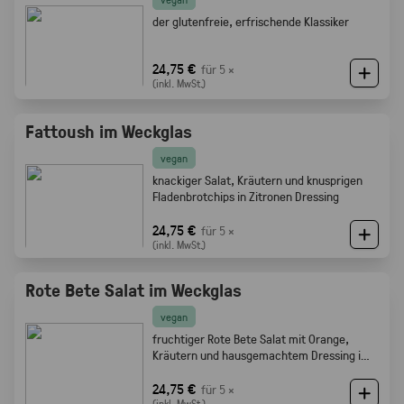
der glutenfreie, erfrischende Klassiker
24,75 €
für 5 ×
(inkl. MwSt.)
Fattoush im Weckglas
vegan
knackiger Salat, Kräutern und knusprigen
Fladenbrotchips in Zitronen Dressing
24,75 €
für 5 ×
(inkl. MwSt.)
Rote Bete Salat im Weckglas
vegan
fruchtiger Rote Bete Salat mit Orange,
Kräutern und hausgemachtem Dressing im
Weckglas
24,75 €
für 5 ×
(inkl. MwSt.)