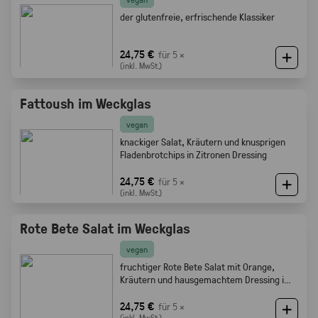
der glutenfreie, erfrischende Klassiker
24,75 €
für 5 ×
(inkl. MwSt.)
Fattoush im Weckglas
vegan
knackiger Salat, Kräutern und knusprigen
Fladenbrotchips in Zitronen Dressing
24,75 €
für 5 ×
(inkl. MwSt.)
Rote Bete Salat im Weckglas
vegan
fruchtiger Rote Bete Salat mit Orange,
Kräutern und hausgemachtem Dressing im
Weckglas
24,75 €
für 5 ×
(inkl. MwSt.)