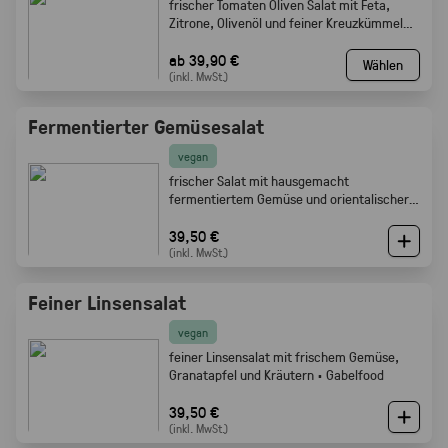
frischer Tomaten Oliven Salat mit Feta,
Zitrone, Olivenöl und feiner Kreuzkümmel
Note · Gabelfood
ab 39,90 €
Wählen
(inkl. MwSt.)
Fermentierter Gemüsesalat
vegan
frischer Salat mit hausgemacht
fermentiertem Gemüse und orientalischer
Würze · Gabelfood
39,50 €
(inkl. MwSt.)
Feiner Linsensalat
vegan
feiner Linsensalat mit frischem Gemüse,
Granatapfel und Kräutern · Gabelfood
39,50 €
(inkl. MwSt.)