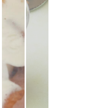
19,90 €
für 1 ×
(inkl. MwSt.)
Falafel mit Tahini
vegan
knusprige Falafel aus Kichererbsen mit
frischem Koriander & Tahini.
Fingerfood
·
ideal für Mezze & Buffets
ab 25,00 €
für 20 ×
(inkl. MwSt.)
35er Falafel-Halloumi Mix
vegan
vegetarisch
Falafel und Halloumi mit zwei Soßen ·
kräftig, handgemacht, zum teilen.
Fingerfood
· für Buffets & Veranstaltungen
39,50 €
(inkl. MwSt.)
Dubai Halloumi Platte (20 Stück)