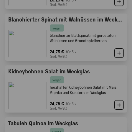
(inkl. MwSt.)
Blanchierter Spinat mit Walnüssen im Weckglas
vegan
blanchierter Blattspinat mit gerösteten
Walnüssen und Granatapfelkernen
24,75 €
für 5 ×
(inkl. MwSt.)
Kidneybohnen Salat im Weckglas
vegan
herzhafter Kidneybohnen Salat mit Mais
Paprika und Kräutern im Weckglas
24,75 €
für 5 ×
(inkl. MwSt.)
Tabuleh Quinoa im Weckglas
vegan