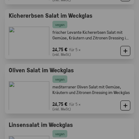
Kichererbsen Salat im Weckglas
vegan
frischer Levante Kichererbsen Salat mit
Gemüse, Kräutern und Zitronen Dressing im
Weckglas
24,75 €
für 5 ×
(inkl. MwSt.)
Oliven Salat im Weckglas
vegan
mediterraner Oliven Salat mit Gemüse,
Kräutern und Zitronen Dressing im Weckglas
24,75 €
für 5 ×
(inkl. MwSt.)
Linsensalat im Weckglas
vegan