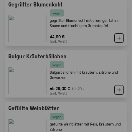
Gegrillter Blumenkohl
vegan
gegrillter Blumenkohl mit cremiger Tahini-
Sauce und fruchtigem Granatapfel
44,90 €
(inkl. MwSt.)
Bulgur Kräuterbällchen
vegan
Bulgurbällchen mit Kräutern, Zitrone und
Gewürzen.
ab 26,00 €
für 20 ×
(inkl. MwSt.)
Gefüllte Weinblätter
vegan
gefüllte Weinblätter mit Reis, Kräutern und
Zitrone