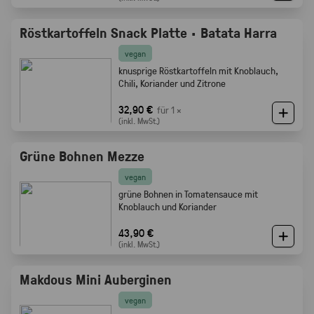
Röstkartoffeln Snack Platte · Batata Harra
vegan
knusprige Röstkartoffeln mit Knoblauch,
Chili, Koriander und Zitrone
32,90 €
für 1 ×
(inkl. MwSt.)
Grüne Bohnen Mezze
vegan
grüne Bohnen in Tomatensauce mit
Knoblauch und Koriander
43,90 €
(inkl. MwSt.)
Makdous Mini Auberginen
vegan