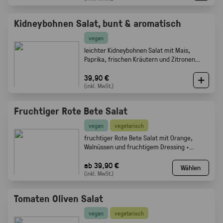
Kidneybohnen Salat, bunt & aromatisch
vegan
leichter Kidneybohnen Salat mit Mais,
Paprika, frischen Kräutern und Zitronen
Olivenöl Dressing. Gabelfood
39,90 €
(inkl. MwSt.)
Fruchtiger Rote Bete Salat
vegan
vegetarisch
fruchtiger Rote Bete Salat mit Orange,
Walnüssen und fruchtigem Dressing ·
Gabelfood
ab 39,90 €
Wählen
(inkl. MwSt.)
Tomaten Oliven Salat
vegan
vegetarisch