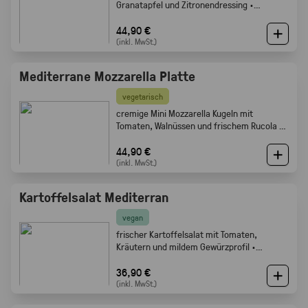
Granatapfel und Zitronendressing ·
Gabelfood
44,90 €
(inkl. MwSt.)
Mediterrane Mozzarella Platte
vegetarisch
cremige Mini Mozzarella Kugeln mit
Tomaten, Walnüssen und frischem Rucola ·
Gabelfood
44,90 €
(inkl. MwSt.)
Kartoffelsalat Mediterran
vegan
frischer Kartoffelsalat mit Tomaten,
Kräutern und mildem Gewürzprofil ·
Gabelfood
36,90 €
(inkl. MwSt.)