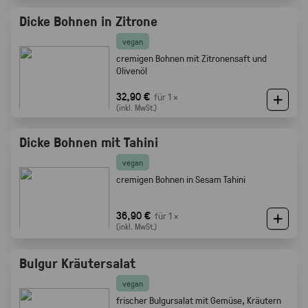
Dicke Bohnen in Zitrone
vegan
cremigen Bohnen mit Zitronensaft und
Olivenöl
32,90 €
für 1 ×
(inkl. MwSt.)
Dicke Bohnen mit Tahini
vegan
cremigen Bohnen in Sesam Tahini
36,90 €
für 1 ×
(inkl. MwSt.)
Bulgur Kräutersalat
vegan
frischer Bulgursalat mit Gemüse, Kräutern