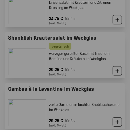
Linsensalat mit Kräutern und Zitronen
Dressing im Weckglas
24,75 €
für 5 ×
(inkl. MwSt.)
Shanklish Kräutersalat im Weckglas
vegetarisch
würziger gereifter Käse mit frischem
Gemüse und Kräutern im Weckglas
26,25 €
für 5 ×
(inkl. MwSt.)
Gambas à la Levantine im Weckglas
zarte Garnelen in leichter Knoblauchcreme
im Weckglas
26,25 €
für 5 ×
(inkl. MwSt.)