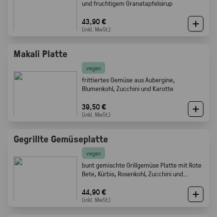
und fruchtigem Granatapfelsirup
43,90 €
(inkl. MwSt.)
Makali Platte
vegan
frittiertes Gemüse aus Aubergine,
Blumenkohl, Zucchini und Karotte
39,50 €
(inkl. MwSt.)
Gegrillte Gemüseplatte
vegan
bunt gemischte Grillgemüse Platte mit Rote
Bete, Kürbis, Rosenkohl, Zucchini und
Champignons.
44,90 €
(inkl. MwSt.)