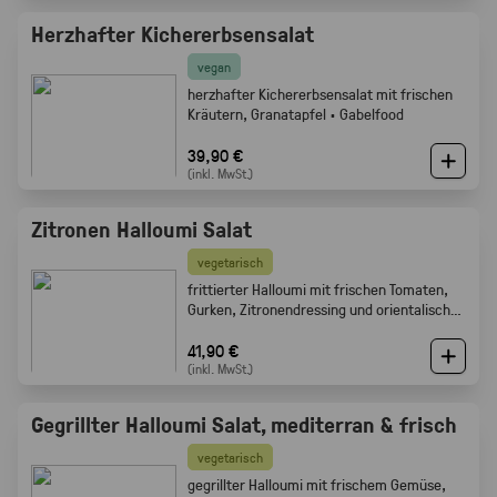
Herzhafter Kichererbsensalat
vegan
herzhafter Kichererbsensalat mit frischen
Kräutern, Granatapfel · Gabelfood
39,90 €
(inkl. MwSt.)
Zitronen Halloumi Salat
vegetarisch
frittierter Halloumi mit frischen Tomaten,
Gurken, Zitronendressing und orientalischen
Gewürzen · Gabelfood
41,90 €
(inkl. MwSt.)
Gegrillter Halloumi Salat, mediterran & frisch
vegetarisch
gegrillter Halloumi mit frischem Gemüse,