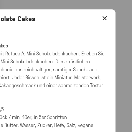
×
colate Cakes
akes
it Refueat's Mini Schokoladenkuchen. Erleben Sie
 Mini Schokoladenkuchen. Diese köstlichen
phonie aus reichhaltiger, samtiger Schokolade,
eiert. Jeder Bissen ist ein Miniatur-Meisterwerk,
m Kakaogeschmack und einer schmelzenden Textur
,5
ück / min. 10er, in 5er Schritten
e Butter
, Wasser, Zucker, Hefe, Salz, vegane