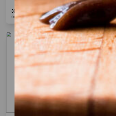
39,90 €
(inkl. MwSt.)