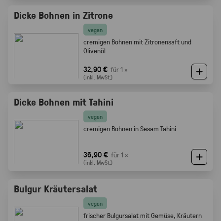
Dicke Bohnen in Zitrone
vegan
cremigen Bohnen mit Zitronensaft und
Olivenöl
32,90 €
für 1 ×
(inkl. MwSt.)
Dicke Bohnen mit Tahini
vegan
cremigen Bohnen in Sesam Tahini
36,90 €
für 1 ×
(inkl. MwSt.)
Bulgur Kräutersalat
vegan
frischer Bulgursalat mit Gemüse, Kräutern