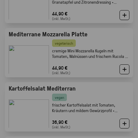
Granatapfel und Zitronendressing ·
Gabelfood
44,90 €
(inkl. MwSt.)
Mediterrane Mozzarella Platte
vegetarisch
cremige Mini Mozzarella Kugeln mit
Tomaten, Walnüssen und frischem Rucola ·
Gabelfood
44,90 €
(inkl. MwSt.)
Kartoffelsalat Mediterran
vegan
frischer Kartoffelsalat mit Tomaten,
Kräutern und mildem Gewürzprofil ·
Gabelfood
36,90 €
(inkl. MwSt.)