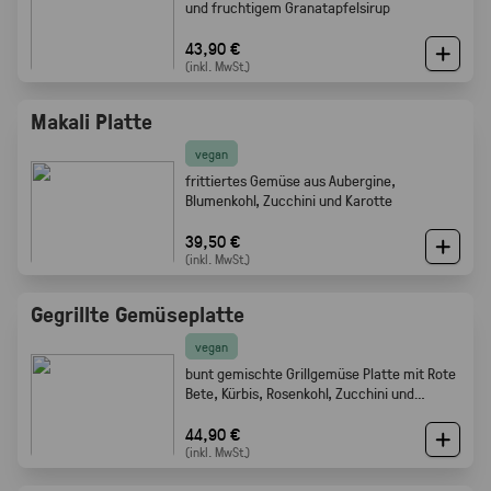
und fruchtigem Granatapfelsirup
43,90 €
(inkl. MwSt.)
Makali Platte
vegan
frittiertes Gemüse aus Aubergine,
Blumenkohl, Zucchini und Karotte
39,50 €
(inkl. MwSt.)
Gegrillte Gemüseplatte
vegan
bunt gemischte Grillgemüse Platte mit Rote
Bete, Kürbis, Rosenkohl, Zucchini und
Champignons.
44,90 €
(inkl. MwSt.)