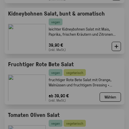
Kidneybohnen Salat, bunt & aromatisch
vegan
leichter Kidneybohnen Salat mit Mais,
Paprika, frischen Kräutern und Zitronen
Olivenöl Dressing. Gabelfood
39,90 €
(inkl. MwSt.)
Fruchtiger Rote Bete Salat
vegan
vegetarisch
fruchtiger Rote Bete Salat mit Orange,
Walnüssen und fruchtigem Dressing ·
Gabelfood
ab 39,90 €
Wählen
(inkl. MwSt.)
Tomaten Oliven Salat
vegan
vegetarisch