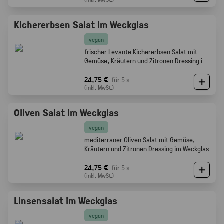
Kichererbsen Salat im Weckglas
vegan
frischer Levante Kichererbsen Salat mit
Gemüse, Kräutern und Zitronen Dressing im
Weckglas
24,75 €
für 5 ×
(inkl. MwSt.)
Oliven Salat im Weckglas
vegan
mediterraner Oliven Salat mit Gemüse,
Kräutern und Zitronen Dressing im Weckglas
24,75 €
für 5 ×
(inkl. MwSt.)
Linsensalat im Weckglas
vegan