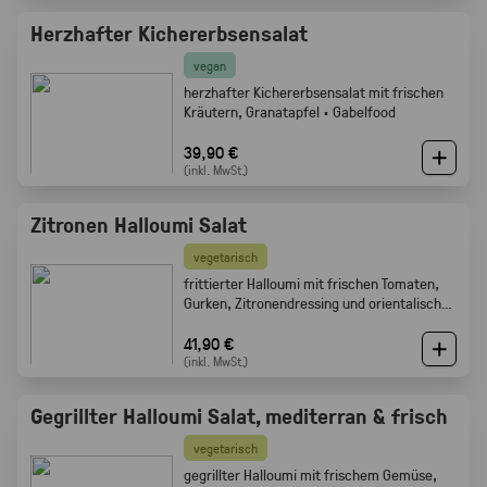
Herzhafter Kichererbsensalat
vegan
herzhafter Kichererbsensalat mit frischen
Kräutern, Granatapfel · Gabelfood
39,90 €
(inkl. MwSt.)
Zitronen Halloumi Salat
vegetarisch
frittierter Halloumi mit frischen Tomaten,
Gurken, Zitronendressing und orientalischen
Gewürzen · Gabelfood
41,90 €
(inkl. MwSt.)
Gegrillter Halloumi Salat, mediterran & frisch
vegetarisch
gegrillter Halloumi mit frischem Gemüse,