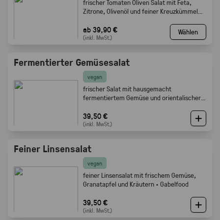
frischer Tomaten Oliven Salat mit Feta,
Zitrone, Olivenöl und feiner Kreuzkümmel
Note · Gabelfood
ab 39,90 €
Wählen
(inkl. MwSt.)
Fermentierter Gemüsesalat
vegan
frischer Salat mit hausgemacht
fermentiertem Gemüse und orientalischer
Würze · Gabelfood
39,50 €
(inkl. MwSt.)
Feiner Linsensalat
vegan
feiner Linsensalat mit frischem Gemüse,
Granatapfel und Kräutern · Gabelfood
39,50 €
(inkl. MwSt.)