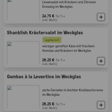
Linsensalat mit Kräutern und Zitronen
Dressing im Weckglas
24,75 €
für 5 ×
(inkl. MwSt.)
Shanklish Kräutersalat im Weckglas
vegetarisch
würziger gereifter Käse mit frischem
Gemüse und Kräutern im Weckglas
26,25 €
für 5 ×
(inkl. MwSt.)
Gambas à la Levantine im Weckglas
zarte Garnelen in leichter Knoblauchcreme
im Weckglas
26,25 €
für 5 ×
(inkl. MwSt.)