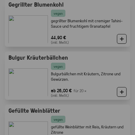
Gegrillter Blumenkohl
vegan
gegrillter Blumenkohl mit cremiger Tahini-
Sauce und fruchtigem Granatapfel
44,90 €
(inkl. MwSt.)
Bulgur Kräuterbällchen
vegan
Bulgurbällchen mit Kräutern, Zitrone und
Gewürzen.
ab 26,00 €
für 20 ×
(inkl. MwSt.)
Gefüllte Weinblätter
vegan
gefüllte Weinblätter mit Reis, Kräutern und
Zitrone