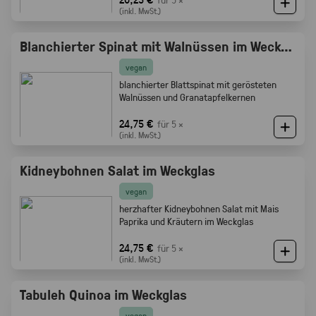
(inkl. MwSt.)
Blanchierter Spinat mit Walnüssen im Weckglas
vegan
blanchierter Blattspinat mit gerösteten
Walnüssen und Granatapfelkernen
24,75 €
für 5 ×
(inkl. MwSt.)
Kidneybohnen Salat im Weckglas
vegan
herzhafter Kidneybohnen Salat mit Mais
Paprika und Kräutern im Weckglas
24,75 €
für 5 ×
(inkl. MwSt.)
Tabuleh Quinoa im Weckglas
vegan