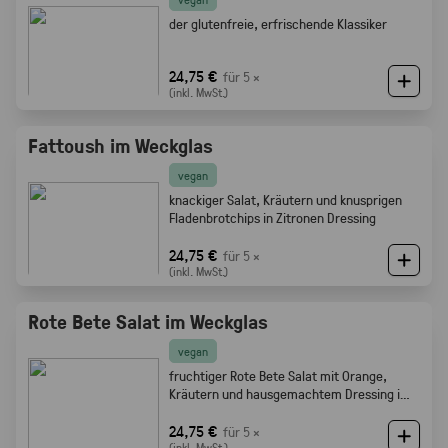
der glutenfreie, erfrischende Klassiker
24,75 €
für 5 ×
(inkl. MwSt.)
Fattoush im Weckglas
vegan
knackiger Salat, Kräutern und knusprigen
Fladenbrotchips in Zitronen Dressing
24,75 €
für 5 ×
(inkl. MwSt.)
Rote Bete Salat im Weckglas
vegan
fruchtiger Rote Bete Salat mit Orange,
Kräutern und hausgemachtem Dressing im
Weckglas
24,75 €
für 5 ×
(inkl. MwSt.)