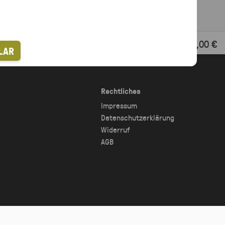
DATUM WÄHLEN
Gebührenübersicht
0,00 €
LAR
Rechtliches
Impressum
Datenschutzerklärung
Widerruf
AGB