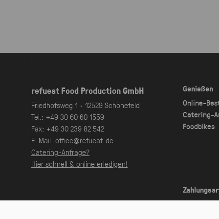
Genießen
refueat Food Production GmbH
Online-Bes
Friedhofsweg 1 · 12529 Schönefeld
Catering-A
Tel.:
+49 30 60 60 1559
Foodbikes
Fax:
+49 30 239 82 542
E-Mail:
office@refueat.de
Catering-Anfrage?
Hier schnell & online erledigen!
Zahlungsar