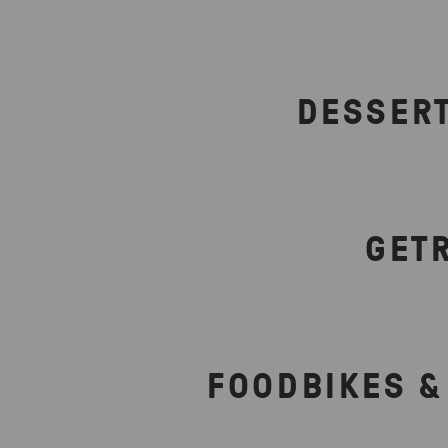
DESSERT
GET
FOODBIKES &