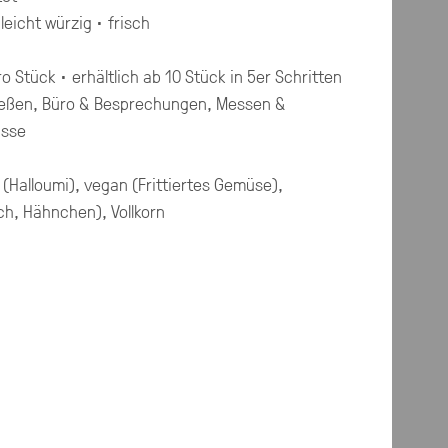
leicht würzig · frisch
ro Stück · erhältlich ab 10 Stück in 5er Schritten
eßen, Büro & Besprechungen, Messen &
ässe
 (Halloumi), vegan (Frittiertes Gemüse),
sch, Hähnchen), Vollkorn