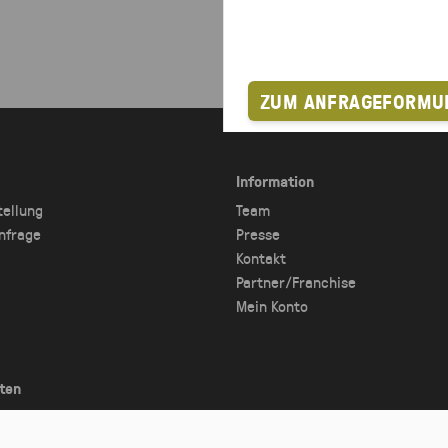
ZUM ANFRAGEFORMU
Information
tellung
Team
nfrage
Presse
Kontakt
Partner/Franchise
Mein Konto
ten