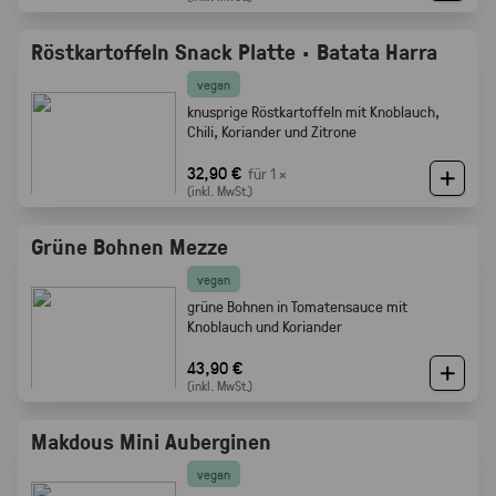
Röstkartoffeln Snack Platte · Batata Harra
vegan
knusprige Röstkartoffeln mit Knoblauch,
Chili, Koriander und Zitrone
32,90 €
für 1 ×
(inkl. MwSt.)
Grüne Bohnen Mezze
vegan
grüne Bohnen in Tomatensauce mit
Knoblauch und Koriander
43,90 €
(inkl. MwSt.)
Makdous Mini Auberginen
vegan