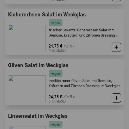
Kichererbsen Salat im Weckglas
vegan
frischer Levante Kichererbsen Salat mit
Gemüse, Kräutern und Zitronen Dressing im
Weckglas
24,75 €
für 5 ×
(inkl. MwSt.)
Oliven Salat im Weckglas
vegan
mediterraner Oliven Salat mit Gemüse,
Kräutern und Zitronen Dressing im Weckglas
24,75 €
für 5 ×
(inkl. MwSt.)
Linsensalat im Weckglas
vegan