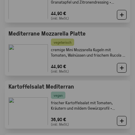
Granatapfel und Zitronendressing ·
Gabelfood
44,90 €
(inkl. MwSt.)
Mediterrane Mozzarella Platte
vegetarisch
cremige Mini Mozzarella Kugeln mit
Tomaten, Walnüssen und frischem Rucola ·
Gabelfood
44,90 €
(inkl. MwSt.)
Kartoffelsalat Mediterran
vegan
frischer Kartoffelsalat mit Tomaten,
Kräutern und mildem Gewürzprofil ·
Gabelfood
36,90 €
(inkl. MwSt.)