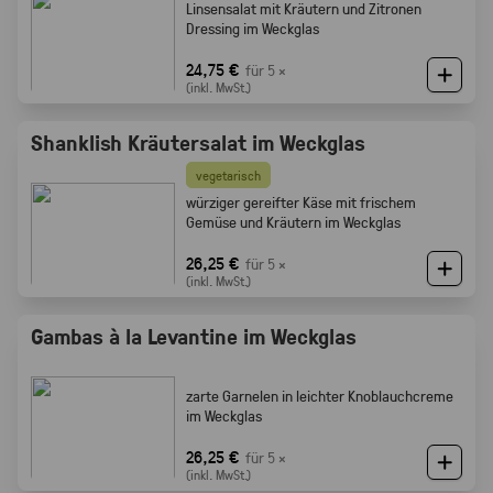
Linsensalat mit Kräutern und Zitronen
Dressing im Weckglas
24,75 €
für 5 ×
(inkl. MwSt.)
Shanklish Kräutersalat im Weckglas
vegetarisch
würziger gereifter Käse mit frischem
Gemüse und Kräutern im Weckglas
26,25 €
für 5 ×
(inkl. MwSt.)
Gambas à la Levantine im Weckglas
zarte Garnelen in leichter Knoblauchcreme
im Weckglas
26,25 €
für 5 ×
(inkl. MwSt.)