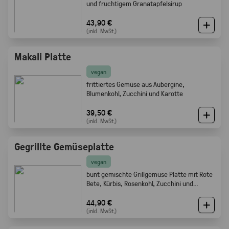
und fruchtigem Granatapfelsirup
43,90 €
(inkl. MwSt.)
Makali Platte
vegan
frittiertes Gemüse aus Aubergine,
Blumenkohl, Zucchini und Karotte
39,50 €
(inkl. MwSt.)
Gegrillte Gemüseplatte
vegan
bunt gemischte Grillgemüse Platte mit Rote
Bete, Kürbis, Rosenkohl, Zucchini und
Champignons.
44,90 €
(inkl. MwSt.)