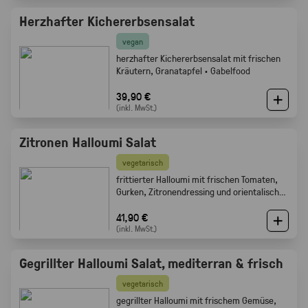
Herzhafter Kichererbsensalat
vegan
herzhafter Kichererbsensalat mit frischen
Kräutern, Granatapfel · Gabelfood
39,90 €
(inkl. MwSt.)
Zitronen Halloumi Salat
vegetarisch
frittierter Halloumi mit frischen Tomaten,
Gurken, Zitronendressing und orientalischen
Gewürzen · Gabelfood
41,90 €
(inkl. MwSt.)
Gegrillter Halloumi Salat, mediterran & frisch
vegetarisch
gegrillter Halloumi mit frischem Gemüse,