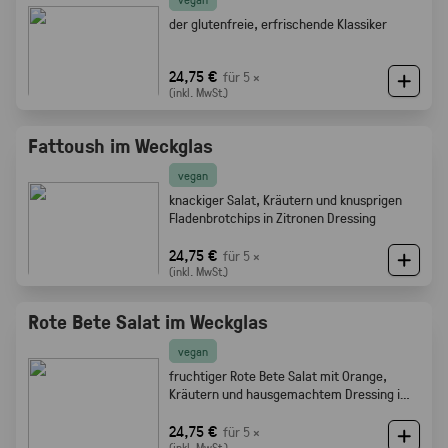
der glutenfreie, erfrischende Klassiker
24,75 €
für 5 ×
(inkl. MwSt.)
Fattoush im Weckglas
vegan
knackiger Salat, Kräutern und knusprigen
Fladenbrotchips in Zitronen Dressing
24,75 €
für 5 ×
(inkl. MwSt.)
Rote Bete Salat im Weckglas
vegan
fruchtiger Rote Bete Salat mit Orange,
Kräutern und hausgemachtem Dressing im
Weckglas
24,75 €
für 5 ×
(inkl. MwSt.)