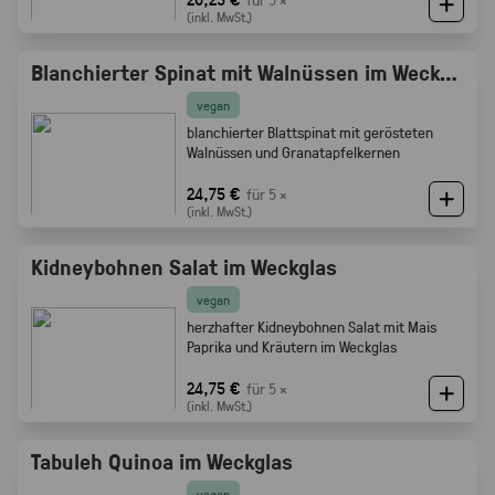
(inkl. MwSt.)
Blanchierter Spinat mit Walnüssen im Weckglas
vegan
blanchierter Blattspinat mit gerösteten
Walnüssen und Granatapfelkernen
24,75 €
für 5 ×
(inkl. MwSt.)
Kidneybohnen Salat im Weckglas
vegan
herzhafter Kidneybohnen Salat mit Mais
Paprika und Kräutern im Weckglas
24,75 €
für 5 ×
(inkl. MwSt.)
Tabuleh Quinoa im Weckglas
vegan