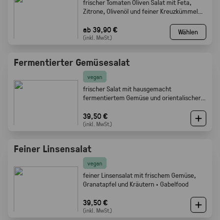
frischer Tomaten Oliven Salat mit Feta,
Zitrone, Olivenöl und feiner Kreuzkümmel
Note · Gabelfood
ab 39,90 €
Wählen
(inkl. MwSt.)
Fermentierter Gemüsesalat
vegan
frischer Salat mit hausgemacht
fermentiertem Gemüse und orientalischer
Würze · Gabelfood
39,50 €
(inkl. MwSt.)
Feiner Linsensalat
vegan
feiner Linsensalat mit frischem Gemüse,
Granatapfel und Kräutern · Gabelfood
39,50 €
(inkl. MwSt.)