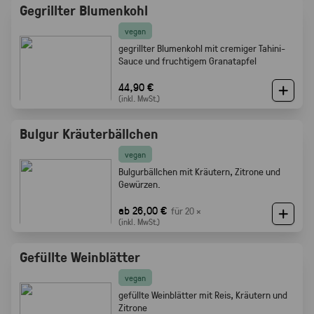
Gegrillter Blumenkohl
vegan
gegrillter Blumenkohl mit cremiger Tahini-
Sauce und fruchtigem Granatapfel
44,90 €
(inkl. MwSt.)
Bulgur Kräuterbällchen
vegan
Bulgurbällchen mit Kräutern, Zitrone und
Gewürzen.
ab 26,00 €
für 20 ×
(inkl. MwSt.)
Gefüllte Weinblätter
vegan
gefüllte Weinblätter mit Reis, Kräutern und
Zitrone