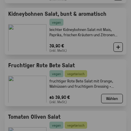
Kidneybohnen Salat, bunt & aromatisch
vegan
leichter Kidneybohnen Salat mit Mais,
Paprika, frischen Kräutern und Zitronen
Olivenöl Dressing. Gabelfood
39,90 €
(inkl. MwSt.)
Fruchtiger Rote Bete Salat
vegan
vegetarisch
fruchtiger Rote Bete Salat mit Orange,
Walnüssen und fruchtigem Dressing ·
Gabelfood
ab 39,90 €
Wählen
(inkl. MwSt.)
Tomaten Oliven Salat
vegan
vegetarisch