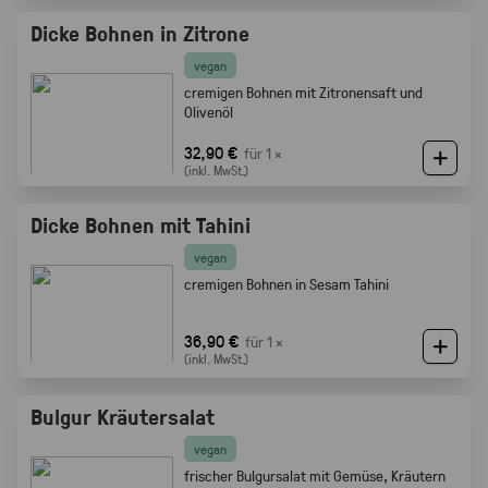
Dicke Bohnen in Zitrone
vegan
cremigen Bohnen mit Zitronensaft und
Olivenöl
32,90 €
für 1 ×
(inkl. MwSt.)
Dicke Bohnen mit Tahini
vegan
cremigen Bohnen in Sesam Tahini
36,90 €
für 1 ×
(inkl. MwSt.)
Bulgur Kräutersalat
vegan
frischer Bulgursalat mit Gemüse, Kräutern