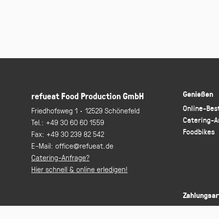
Genießen
refueat Food Production GmbH
Online-Bes
Friedhofsweg 1 · 12529 Schönefeld
Catering-A
Tel.:
+49 30 60 60 1559
Foodbikes
Fax:
+49 30 239 82 542
E-Mail:
office@refueat.de
Catering-Anfrage?
Hier schnell & online erledigen!
Zahlungsar