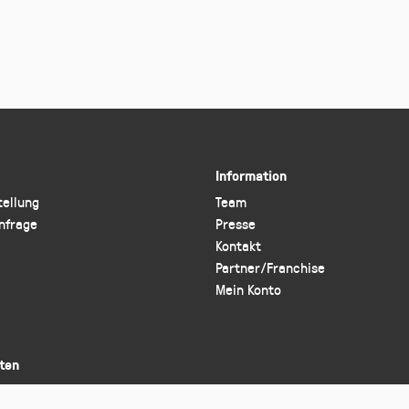
Information
tellung
Team
nfrage
Presse
Kontakt
Partner/Franchise
Mein Konto
ten