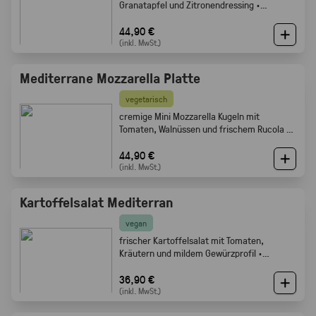
Granatapfel und Zitronendressing ·
Gabelfood
44,90 €
(inkl. MwSt.)
Mediterrane Mozzarella Platte
vegetarisch
cremige Mini Mozzarella Kugeln mit
Tomaten, Walnüssen und frischem Rucola ·
Gabelfood
44,90 €
(inkl. MwSt.)
Kartoffelsalat Mediterran
vegan
frischer Kartoffelsalat mit Tomaten,
Kräutern und mildem Gewürzprofil ·
Gabelfood
36,90 €
(inkl. MwSt.)