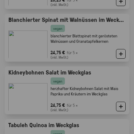
(inkl. MwSt.)
Blanchierter Spinat mit Walnüssen im Weckglas
vegan
blanchierter Blattspinat mit gerösteten
Walnüssen und Granatapfelkernen
24,75 €
für 5 ×
(inkl. MwSt.)
Kidneybohnen Salat im Weckglas
vegan
herzhafter Kidneybohnen Salat mit Mais
Paprika und Kräutern im Weckglas
24,75 €
für 5 ×
(inkl. MwSt.)
Tabuleh Quinoa im Weckglas
vegan