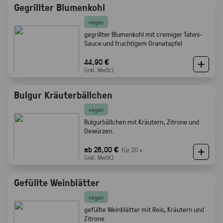
Gegrillter Blumenkohl
vegan
gegrillter Blumenkohl mit cremiger Tahini-
Sauce und fruchtigem Granatapfel
44,90 €
(inkl. MwSt.)
Bulgur Kräuterbällchen
vegan
Bulgurbällchen mit Kräutern, Zitrone und
Gewürzen.
ab 26,00 €
für 20 ×
(inkl. MwSt.)
Gefüllte Weinblätter
vegan
gefüllte Weinblätter mit Reis, Kräutern und
Zitrone