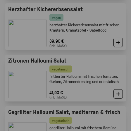
Herzhafter Kichererbsensalat
vegan
herzhafter Kichererbsensalat mit frischen
Kräutern, Granatapfel · Gabelfood
39,90 €
(inkl. MwSt.)
Zitronen Halloumi Salat
vegetarisch
frittierter Halloumi mit frischen Tomaten,
Gurken, Zitronendressing und orientalischen
Gewürzen · Gabelfood
41,90 €
(inkl. MwSt.)
Gegrillter Halloumi Salat, mediterran & frisch
vegetarisch
gegrillter Halloumi mit frischem Gemüse,