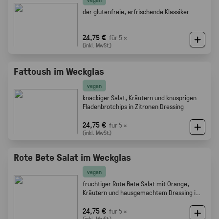
der glutenfreie, erfrischende Klassiker
24,75 €
für 5 ×
(inkl. MwSt.)
Fattoush im Weckglas
vegan
knackiger Salat, Kräutern und knusprigen
Fladenbrotchips in Zitronen Dressing
24,75 €
für 5 ×
(inkl. MwSt.)
Rote Bete Salat im Weckglas
vegan
fruchtiger Rote Bete Salat mit Orange,
Kräutern und hausgemachtem Dressing im
Weckglas
24,75 €
für 5 ×
(inkl. MwSt.)