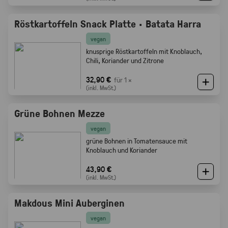
Röstkartoffeln Snack Platte · Batata Harra
vegan
knusprige Röstkartoffeln mit Knoblauch,
Chili, Koriander und Zitrone
32,90 €
für 1 ×
(inkl. MwSt.)
Grüne Bohnen Mezze
vegan
grüne Bohnen in Tomatensauce mit
Knoblauch und Koriander
43,90 €
(inkl. MwSt.)
Makdous Mini Auberginen
vegan