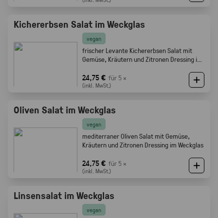
Kichererbsen Salat im Weckglas
vegan
frischer Levante Kichererbsen Salat mit
Gemüse, Kräutern und Zitronen Dressing im
Weckglas
24,75 €
für 5 ×
(inkl. MwSt.)
Oliven Salat im Weckglas
vegan
mediterraner Oliven Salat mit Gemüse,
Kräutern und Zitronen Dressing im Weckglas
24,75 €
für 5 ×
(inkl. MwSt.)
Linsensalat im Weckglas
vegan