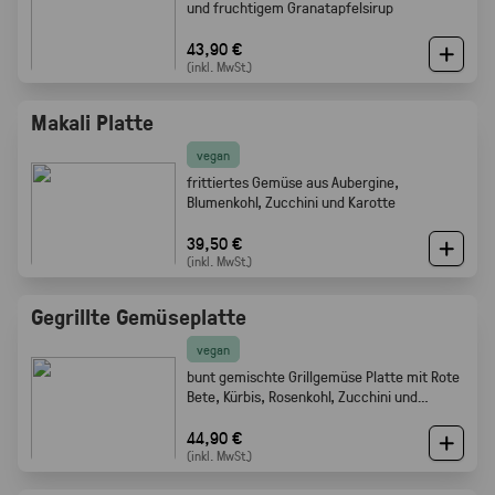
und fruchtigem Granatapfelsirup
43,90 €
(inkl. MwSt.)
Makali Platte
vegan
frittiertes Gemüse aus Aubergine,
Blumenkohl, Zucchini und Karotte
39,50 €
(inkl. MwSt.)
Gegrillte Gemüseplatte
vegan
bunt gemischte Grillgemüse Platte mit Rote
Bete, Kürbis, Rosenkohl, Zucchini und
Champignons.
44,90 €
(inkl. MwSt.)