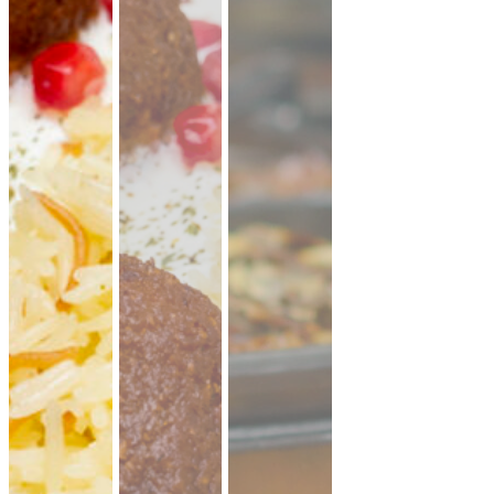
CATERING PLATTEN
Hier kannst du dir dein Catering selbst zusammenstellen.
Beispiel: bei 20 Personen reichen ungefähr 10-11 XL-Platten.
Denk an eine gute Mischung aus mehreren Platten Brot,
Aufstriche, Salate, Fingerfood.
Mini Pitabrot
vegan
weicher Hefeteig · ideal zum füllen, dippen
& teilen.
Fingerfood
· für Mezze & Buffets
ab 17,00 €
für 20 ×
(inkl. MwSt.)
Mini Falafel Bites
vegan
100 % Kichererbsen, fein gewürzt, mit
cremigem Tahini.
pflanzlich · ideal für
Events & Buffets