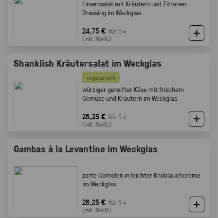
Linsensalat mit Kräutern und Zitronen
Dressing im Weckglas
24,75 €
für 5 ×
(inkl. MwSt.)
Shanklish Kräutersalat im Weckglas
vegetarisch
würziger gereifter Käse mit frischem
Gemüse und Kräutern im Weckglas
26,25 €
für 5 ×
(inkl. MwSt.)
Gambas à la Levantine im Weckglas
zarte Garnelen in leichter Knoblauchcreme
im Weckglas
26,25 €
für 5 ×
(inkl. MwSt.)