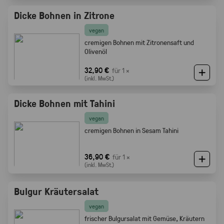
Dicke Bohnen in Zitrone
vegan
cremigen Bohnen mit Zitronensaft und
Olivenöl
32,90 €
für 1 ×
(inkl. MwSt.)
Dicke Bohnen mit Tahini
vegan
cremigen Bohnen in Sesam Tahini
36,90 €
für 1 ×
(inkl. MwSt.)
Bulgur Kräutersalat
vegan
frischer Bulgursalat mit Gemüse, Kräutern