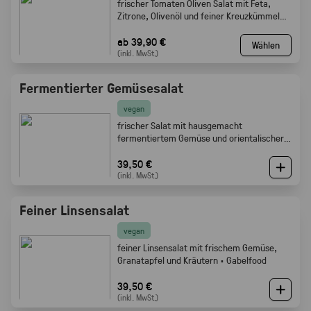
frischer Tomaten Oliven Salat mit Feta,
Zitrone, Olivenöl und feiner Kreuzkümmel
Note · Gabelfood
ab 39,90 €
Wählen
(inkl. MwSt.)
Fermentierter Gemüsesalat
vegan
frischer Salat mit hausgemacht
fermentiertem Gemüse und orientalischer
Würze · Gabelfood
39,50 €
(inkl. MwSt.)
Feiner Linsensalat
vegan
feiner Linsensalat mit frischem Gemüse,
Granatapfel und Kräutern · Gabelfood
39,50 €
(inkl. MwSt.)