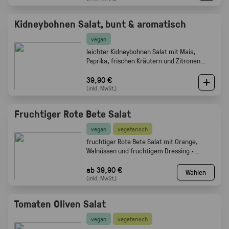
Kidneybohnen Salat, bunt & aromatisch
vegan
leichter Kidneybohnen Salat mit Mais,
Paprika, frischen Kräutern und Zitronen
Olivenöl Dressing. Gabelfood
39,90 €
(inkl. MwSt.)
Fruchtiger Rote Bete Salat
vegan
vegetarisch
fruchtiger Rote Bete Salat mit Orange,
Walnüssen und fruchtigem Dressing ·
Gabelfood
ab 39,90 €
Wählen
(inkl. MwSt.)
Tomaten Oliven Salat
vegan
vegetarisch