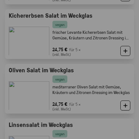
Kichererbsen Salat im Weckglas
vegan
frischer Levante Kichererbsen Salat mit
Gemüse, Kräutern und Zitronen Dressing im
Weckglas
24,75 €
für 5 ×
(inkl. MwSt.)
Oliven Salat im Weckglas
vegan
mediterraner Oliven Salat mit Gemüse,
Kräutern und Zitronen Dressing im Weckglas
24,75 €
für 5 ×
(inkl. MwSt.)
Linsensalat im Weckglas
vegan