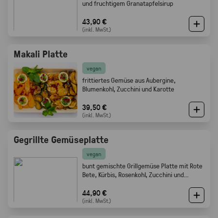
und fruchtigem Granatapfelsirup
43,90 €
(inkl. MwSt.)
Makali Platte
vegan
frittiertes Gemüse aus Aubergine,
Blumenkohl, Zucchini und Karotte
39,50 €
(inkl. MwSt.)
Gegrillte Gemüseplatte
vegan
bunt gemischte Grillgemüse Platte mit Rote
Bete, Kürbis, Rosenkohl, Zucchini und
Champignons.
44,90 €
(inkl. MwSt.)