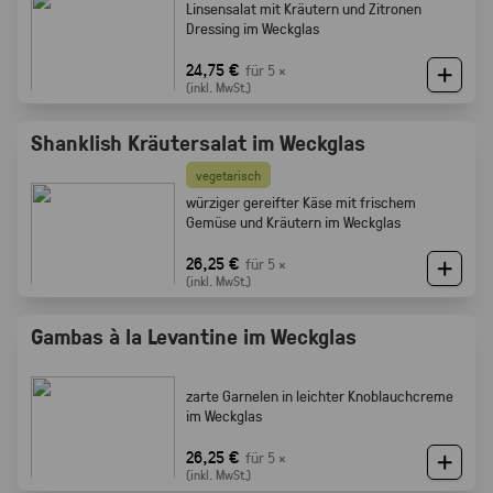
Linsensalat mit Kräutern und Zitronen
Dressing im Weckglas
24,75 €
für 5 ×
(inkl. MwSt.)
Shanklish Kräutersalat im Weckglas
vegetarisch
würziger gereifter Käse mit frischem
Gemüse und Kräutern im Weckglas
26,25 €
für 5 ×
(inkl. MwSt.)
Gambas à la Levantine im Weckglas
zarte Garnelen in leichter Knoblauchcreme
im Weckglas
26,25 €
für 5 ×
(inkl. MwSt.)