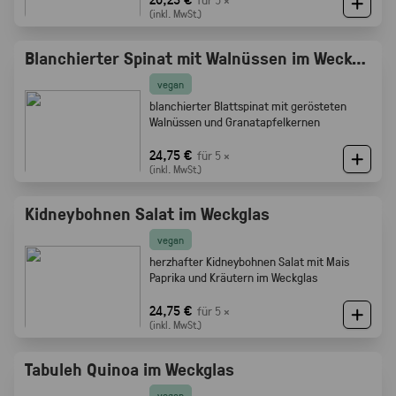
(inkl. MwSt.)
Blanchierter Spinat mit Walnüssen im Weckglas
vegan
blanchierter Blattspinat mit gerösteten
Walnüssen und Granatapfelkernen
24,75 €
für 5 ×
(inkl. MwSt.)
Kidneybohnen Salat im Weckglas
vegan
herzhafter Kidneybohnen Salat mit Mais
Paprika und Kräutern im Weckglas
24,75 €
für 5 ×
(inkl. MwSt.)
Tabuleh Quinoa im Weckglas
vegan