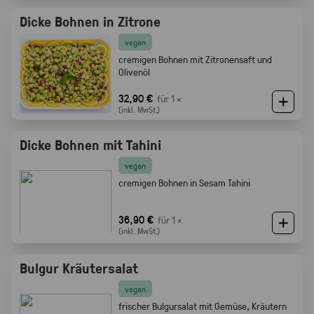
Dicke Bohnen in Zitrone
vegan
cremigen Bohnen mit Zitronensaft und
Olivenöl
32,90 €
für 1 ×
(inkl. MwSt.)
Dicke Bohnen mit Tahini
vegan
cremigen Bohnen in Sesam Tahini
36,90 €
für 1 ×
(inkl. MwSt.)
Bulgur Kräutersalat
vegan
frischer Bulgursalat mit Gemüse, Kräutern