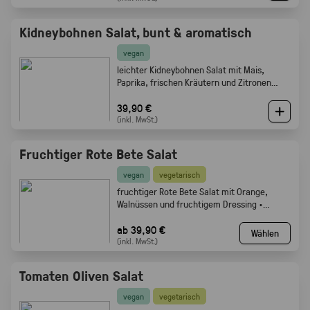
Kidneybohnen Salat, bunt & aromatisch
vegan
leichter Kidneybohnen Salat mit Mais,
Paprika, frischen Kräutern und Zitronen
Olivenöl Dressing. Gabelfood
39,90 €
(inkl. MwSt.)
Fruchtiger Rote Bete Salat
vegan
vegetarisch
fruchtiger Rote Bete Salat mit Orange,
Walnüssen und fruchtigem Dressing ·
Gabelfood
ab 39,90 €
Wählen
(inkl. MwSt.)
Tomaten Oliven Salat
vegan
vegetarisch