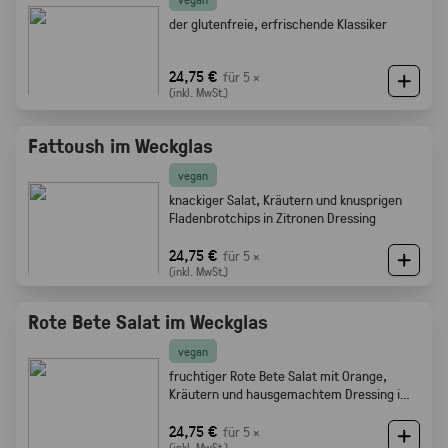
der glutenfreie, erfrischende Klassiker
24,75 €
für 5 ×
(inkl. MwSt.)
Fattoush im Weckglas
vegan
knackiger Salat, Kräutern und knusprigen
Fladenbrotchips in Zitronen Dressing
24,75 €
für 5 ×
(inkl. MwSt.)
Rote Bete Salat im Weckglas
vegan
fruchtiger Rote Bete Salat mit Orange,
Kräutern und hausgemachtem Dressing im
Weckglas
24,75 €
für 5 ×
(inkl. MwSt.)