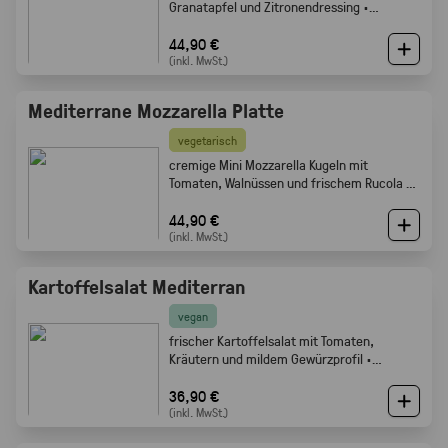
Granatapfel und Zitronendressing ·
Gabelfood
44,90 €
(inkl. MwSt.)
Mediterrane Mozzarella Platte
vegetarisch
cremige Mini Mozzarella Kugeln mit
Tomaten, Walnüssen und frischem Rucola ·
Gabelfood
44,90 €
(inkl. MwSt.)
Kartoffelsalat Mediterran
vegan
frischer Kartoffelsalat mit Tomaten,
Kräutern und mildem Gewürzprofil ·
Gabelfood
36,90 €
(inkl. MwSt.)