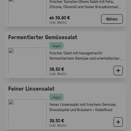
frischer Tomaten Oliven Salat mit Feta,
Zitrone, Olivenöl und feiner Kreuzkümmel
Note · Gabelfood
ab 39,90 €
Wählen
(inkl. MwSt.)
Fermentierter Gemüsesalat
vegan
frischer Salat mit hausgemacht
fermentiertem Gemüse und orientalischer
Würze · Gabelfood
39,50 €
(inkl. MwSt.)
Feiner Linsensalat
vegan
feiner Linsensalat mit frischem Gemüse,
Granatapfel und Kräutern · Gabelfood
39,50 €
(inkl. MwSt.)