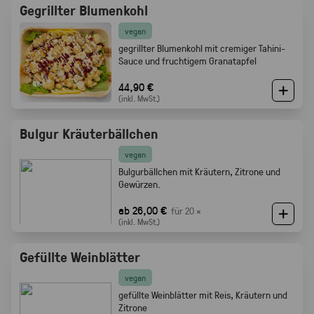
Gegrillter Blumenkohl
vegan
gegrillter Blumenkohl mit cremiger Tahini-
Sauce und fruchtigem Granatapfel
44,90 €
(inkl. MwSt.)
Bulgur Kräuterbällchen
vegan
Bulgurbällchen mit Kräutern, Zitrone und
Gewürzen.
ab 26,00 €
für 20 ×
(inkl. MwSt.)
Gefüllte Weinblätter
vegan
gefüllte Weinblätter mit Reis, Kräutern und
Zitrone