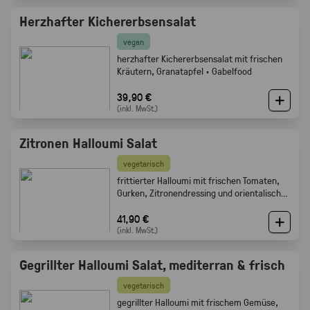
Herzhafter Kichererbsensalat
vegan
herzhafter Kichererbsensalat mit frischen
Kräutern, Granatapfel · Gabelfood
39,90 €
(inkl. MwSt.)
Zitronen Halloumi Salat
vegetarisch
frittierter Halloumi mit frischen Tomaten,
Gurken, Zitronendressing und orientalischen
Gewürzen · Gabelfood
41,90 €
(inkl. MwSt.)
Gegrillter Halloumi Salat, mediterran & frisch
vegetarisch
gegrillter Halloumi mit frischem Gemüse,