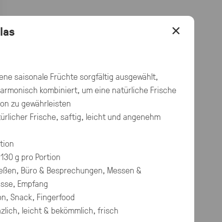
×
las
ene saisonale Früchte sorgfältig ausgewählt,
armonisch kombiniert, um eine natürliche Frische
on zu gewährleisten
ürlicher Frische, saftig, leicht und angenehm
tion
 130 g pro Portion
eßen, Büro & Besprechungen, Messen &
ässe, Empfang
on, Snack, Fingerfood
zlich, leicht & bekömmlich, frisch