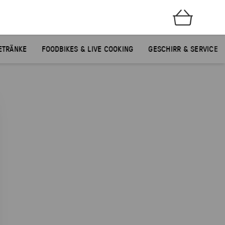
ETRÄNKE
FOODBIKES & LIVE COOKING
GESCHIRR & SERVICE