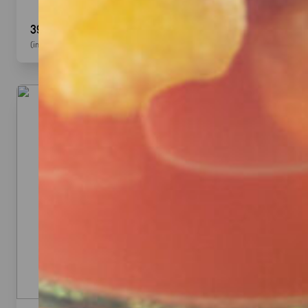
39,90 €
(inkl. MwSt.)