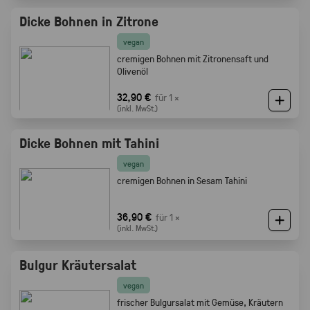
Dicke Bohnen in Zitrone
vegan
cremigen Bohnen mit Zitronensaft und
Olivenöl
32,90 €
für 1 ×
(inkl. MwSt.)
Dicke Bohnen mit Tahini
vegan
cremigen Bohnen in Sesam Tahini
36,90 €
für 1 ×
(inkl. MwSt.)
Bulgur Kräutersalat
vegan
frischer Bulgursalat mit Gemüse, Kräutern