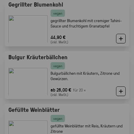
Gegrillter Blumenkohl
vegan
gegrillter Blumenkohl mit cremiger Tahini-
Sauce und fruchtigem Granatapfel
44,90 €
(inkl. MwSt.)
Bulgur Kräuterbällchen
vegan
Bulgurbällchen mit Kräutern, Zitrone und
Gewürzen.
ab 26,00 €
für 20 ×
(inkl. MwSt.)
Gefüllte Weinblätter
vegan
gefüllte Weinblätter mit Reis, Kräutern und
Zitrone