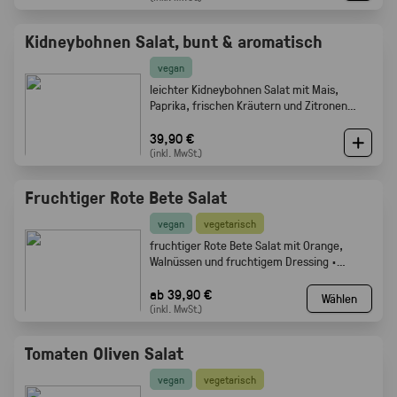
Kidneybohnen Salat, bunt & aromatisch
vegan
leichter Kidneybohnen Salat mit Mais,
Paprika, frischen Kräutern und Zitronen
Olivenöl Dressing. Gabelfood
39,90 €
(inkl. MwSt.)
Fruchtiger Rote Bete Salat
vegan
vegetarisch
fruchtiger Rote Bete Salat mit Orange,
Walnüssen und fruchtigem Dressing ·
Gabelfood
ab 39,90 €
Wählen
(inkl. MwSt.)
Tomaten Oliven Salat
vegan
vegetarisch