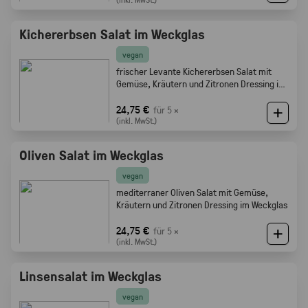
Kichererbsen Salat im Weckglas
vegan
frischer Levante Kichererbsen Salat mit
Gemüse, Kräutern und Zitronen Dressing im
Weckglas
24,75 €
für 5 ×
(inkl. MwSt.)
Oliven Salat im Weckglas
vegan
mediterraner Oliven Salat mit Gemüse,
Kräutern und Zitronen Dressing im Weckglas
24,75 €
für 5 ×
(inkl. MwSt.)
Linsensalat im Weckglas
vegan