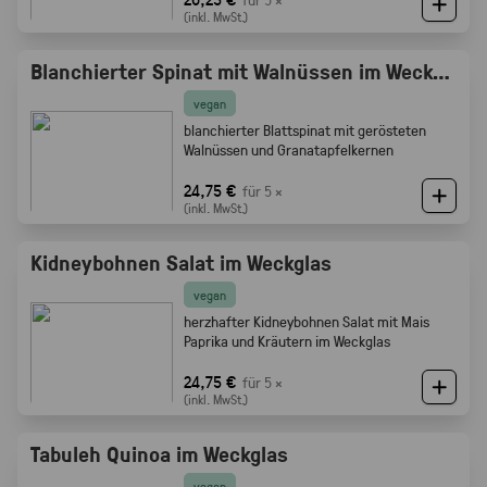
(inkl. MwSt.)
Blanchierter Spinat mit Walnüssen im Weckglas
vegan
blanchierter Blattspinat mit gerösteten
Walnüssen und Granatapfelkernen
24,75 €
für 5 ×
(inkl. MwSt.)
Kidneybohnen Salat im Weckglas
vegan
herzhafter Kidneybohnen Salat mit Mais
Paprika und Kräutern im Weckglas
24,75 €
für 5 ×
(inkl. MwSt.)
Tabuleh Quinoa im Weckglas
vegan