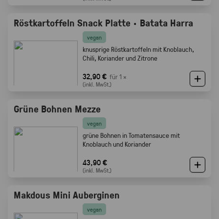
Röstkartoffeln Snack Platte · Batata Harra
vegan
knusprige Röstkartoffeln mit Knoblauch,
Chili, Koriander und Zitrone
32,90 €
für 1 ×
(inkl. MwSt.)
Grüne Bohnen Mezze
vegan
grüne Bohnen in Tomatensauce mit
Knoblauch und Koriander
43,90 €
(inkl. MwSt.)
Makdous Mini Auberginen
vegan