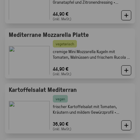
Granatapfel und Zitronendressing ·
Gabelfood
44,90 €
(inkl. MwSt.)
Mediterrane Mozzarella Platte
vegetarisch
cremige Mini Mozzarella Kugeln mit
Tomaten, Walnüssen und frischem Rucola ·
Gabelfood
44,90 €
(inkl. MwSt.)
Kartoffelsalat Mediterran
vegan
frischer Kartoffelsalat mit Tomaten,
Kräutern und mildem Gewürzprofil ·
Gabelfood
36,90 €
(inkl. MwSt.)