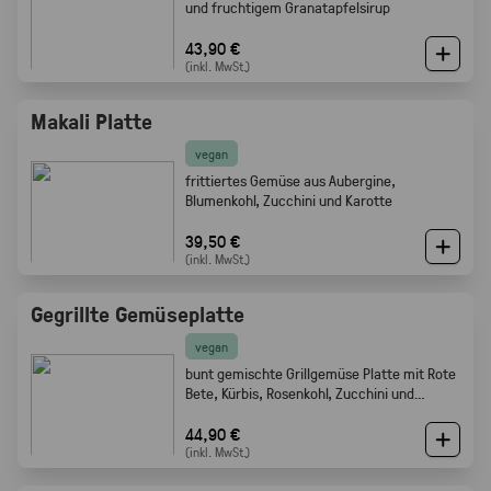
und fruchtigem Granatapfelsirup
43,90 €
(inkl. MwSt.)
Makali Platte
vegan
frittiertes Gemüse aus Aubergine,
Blumenkohl, Zucchini und Karotte
39,50 €
(inkl. MwSt.)
Gegrillte Gemüseplatte
vegan
bunt gemischte Grillgemüse Platte mit Rote
Bete, Kürbis, Rosenkohl, Zucchini und
Champignons.
44,90 €
(inkl. MwSt.)