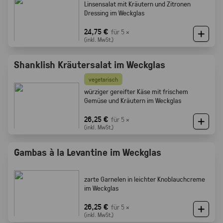
Linsensalat mit Kräutern und Zitronen
Dressing im Weckglas
24,75 €
für 5 ×
(inkl. MwSt.)
Shanklish Kräutersalat im Weckglas
vegetarisch
würziger gereifter Käse mit frischem
Gemüse und Kräutern im Weckglas
26,25 €
für 5 ×
(inkl. MwSt.)
Gambas à la Levantine im Weckglas
zarte Garnelen in leichter Knoblauchcreme
im Weckglas
26,25 €
für 5 ×
(inkl. MwSt.)