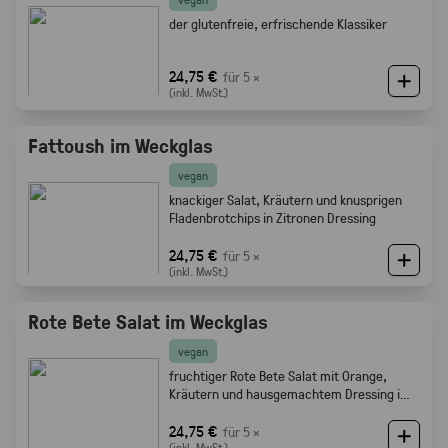
der glutenfreie, erfrischende Klassiker
24,75 €
für 5 ×
(inkl. MwSt.)
Fattoush im Weckglas
vegan
knackiger Salat, Kräutern und knusprigen
Fladenbrotchips in Zitronen Dressing
24,75 €
für 5 ×
(inkl. MwSt.)
Rote Bete Salat im Weckglas
vegan
fruchtiger Rote Bete Salat mit Orange,
Kräutern und hausgemachtem Dressing im
Weckglas
24,75 €
für 5 ×
(inkl. MwSt.)