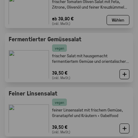
frischer Tomaten Oliven Salat mit Feta,
Zitrone, Olivenöl und feiner Kreuzkümmel
Note · Gabelfood
ab 39,90 €
Wählen
(inkl. MwSt.)
Fermentierter Gemüsesalat
vegan
frischer Salat mit hausgemacht
fermentiertem Gemüse und orientalischer
Würze · Gabelfood
39,50 €
(inkl. MwSt.)
Feiner Linsensalat
vegan
feiner Linsensalat mit frischem Gemüse,
Granatapfel und Kräutern · Gabelfood
39,50 €
(inkl. MwSt.)