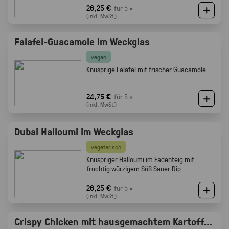
Röstaromen vom knusprigen Brot
26,25 €
für 5 ×
(inkl. MwSt.)
Falafel-Guacamole im Weckglas
vegan
Knusprige Falafel mit frischer Guacamole
24,75 €
für 5 ×
(inkl. MwSt.)
Dubai Halloumi im Weckglas
vegetarisch
Knuspriger Halloumi im Fadenteig mit
fruchtig würzigem Süß Sauer Dip.
26,25 €
für 5 ×
(inkl. MwSt.)
Crispy Chicken mit hausgemachtem Kartoffelsalat