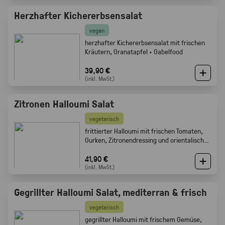
Herzhafter Kichererbsensalat
vegan
herzhafter Kichererbsensalat mit frischen
Kräutern, Granatapfel · Gabelfood
39,90 €
(inkl. MwSt.)
Zitronen Halloumi Salat
vegetarisch
frittierter Halloumi mit frischen Tomaten,
Gurken, Zitronendressing und orientalischen
Gewürzen · Gabelfood
41,90 €
(inkl. MwSt.)
Gegrillter Halloumi Salat, mediterran & frisch
vegetarisch
gegrillter Halloumi mit frischem Gemüse,