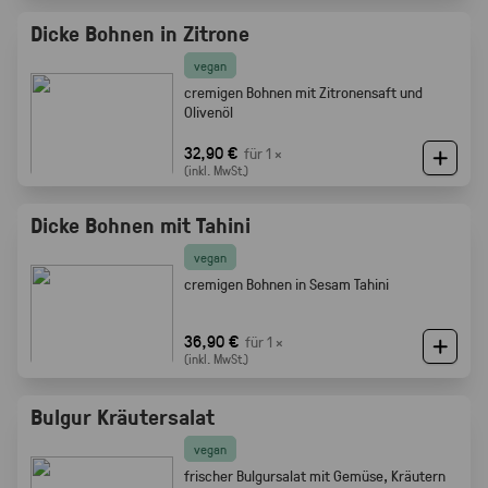
Dicke Bohnen in Zitrone
vegan
cremigen Bohnen mit Zitronensaft und
Olivenöl
32,90 €
für 1 ×
(inkl. MwSt.)
Dicke Bohnen mit Tahini
vegan
cremigen Bohnen in Sesam Tahini
36,90 €
für 1 ×
(inkl. MwSt.)
Bulgur Kräutersalat
vegan
frischer Bulgursalat mit Gemüse, Kräutern