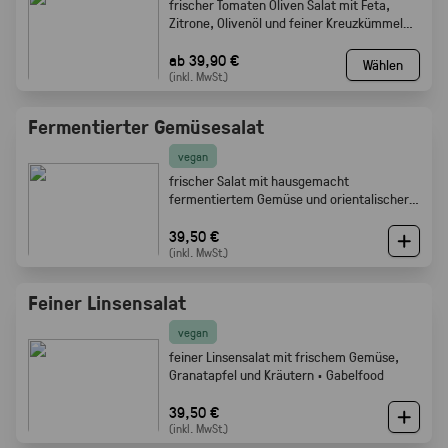
frischer Tomaten Oliven Salat mit Feta,
Zitrone, Olivenöl und feiner Kreuzkümmel
Note · Gabelfood
ab 39,90 €
Wählen
(inkl. MwSt.)
Fermentierter Gemüsesalat
vegan
frischer Salat mit hausgemacht
fermentiertem Gemüse und orientalischer
Würze · Gabelfood
39,50 €
(inkl. MwSt.)
Feiner Linsensalat
vegan
feiner Linsensalat mit frischem Gemüse,
Granatapfel und Kräutern · Gabelfood
39,50 €
(inkl. MwSt.)