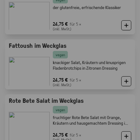
der glutenfreie, erfrischende Klassiker
24,75 €
für 5 ×
(inkl. MwSt.)
Fattoush im Weckglas
vegan
knackiger Salat, Kräutern und knusprigen
Fladenbrotchips in Zitronen Dressing
24,75 €
für 5 ×
(inkl. MwSt.)
Rote Bete Salat im Weckglas
vegan
fruchtiger Rote Bete Salat mit Orange,
Kräutern und hausgemachtem Dressing im
Weckglas
24,75 €
für 5 ×
(inkl. MwSt.)