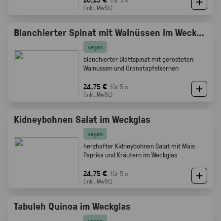
(inkl. MwSt.)
Blanchierter Spinat mit Walnüssen im Weckglas
vegan
blanchierter Blattspinat mit gerösteten
Walnüssen und Granatapfelkernen
24,75 €
für 5 ×
(inkl. MwSt.)
Kidneybohnen Salat im Weckglas
vegan
herzhafter Kidneybohnen Salat mit Mais
Paprika und Kräutern im Weckglas
24,75 €
für 5 ×
(inkl. MwSt.)
Tabuleh Quinoa im Weckglas
vegan