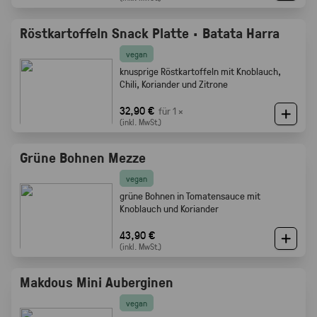
Röstkartoffeln Snack Platte · Batata Harra
vegan
knusprige Röstkartoffeln mit Knoblauch,
Chili, Koriander und Zitrone
32,90 €
für 1 ×
(inkl. MwSt.)
Grüne Bohnen Mezze
vegan
grüne Bohnen in Tomatensauce mit
Knoblauch und Koriander
43,90 €
(inkl. MwSt.)
Makdous Mini Auberginen
vegan