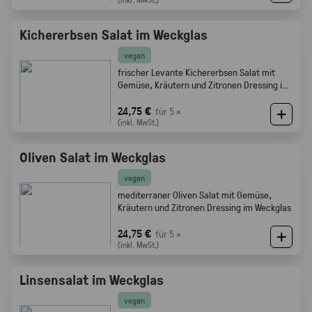
Kichererbsen Salat im Weckglas
vegan
frischer Levante Kichererbsen Salat mit
Gemüse, Kräutern und Zitronen Dressing im
Weckglas
24,75 €
für 5 ×
(inkl. MwSt.)
Oliven Salat im Weckglas
vegan
mediterraner Oliven Salat mit Gemüse,
Kräutern und Zitronen Dressing im Weckglas
24,75 €
für 5 ×
(inkl. MwSt.)
Linsensalat im Weckglas
vegan