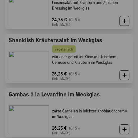
Linsensalat mit Kräutern und Zitronen
Dressing im Weckglas
24,75 €
für 5 ×
(inkl. MwSt.)
Shanklish Kräutersalat im Weckglas
vegetarisch
würziger gereifter Käse mit frischem
Gemüse und Kräutern im Weckglas
26,25 €
für 5 ×
(inkl. MwSt.)
Gambas à la Levantine im Weckglas
zarte Garnelen in leichter Knoblauchcreme
im Weckglas
26,25 €
für 5 ×
(inkl. MwSt.)