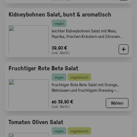
Kidneybohnen Salat, bunt & aromatisch
vegan
leichter Kidneybohnen Salat mit Mais,
Paprika, frischen Kräutern und Zitronen
Olivenöl Dressing. Gabelfood
39,90 €
(inkl. MwSt.)
Fruchtiger Rote Bete Salat
vegan
vegetarisch
fruchtiger Rote Bete Salat mit Orange,
Walnüssen und fruchtigem Dressing ·
Gabelfood
ab 39,90 €
Wählen
(inkl. MwSt.)
Tomaten Oliven Salat
vegan
vegetarisch