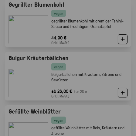
Gegrillter Blumenkohl
vegan
gegrillter Blumenkohl mit cremiger Tahini-
Sauce und fruchtigem Granatapfel
44,90 €
(inkl. MwSt.)
Bulgur Kräuterbällchen
vegan
Bulgurbällchen mit Kräutern, Zitrone und
Gewürzen.
ab 26,00 €
für 20 ×
(inkl. MwSt.)
Gefüllte Weinblätter
vegan
gefüllte Weinblätter mit Reis, Kräutern und
Zitrone