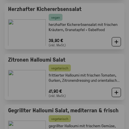
Herzhafter Kichererbsensalat
vegan
herzhafter Kichererbsensalat mit frischen
Kräutern, Granatapfel · Gabelfood
39,90 €
(inkl. MwSt.)
Zitronen Halloumi Salat
vegetarisch
frittierter Halloumi mit frischen Tomaten,
Gurken, Zitronendressing und orientalischen
Gewürzen · Gabelfood
41,90 €
(inkl. MwSt.)
Gegrillter Halloumi Salat, mediterran & frisch
vegetarisch
gegrillter Halloumi mit frischem Gemüse,