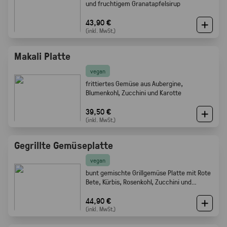
und fruchtigem Granatapfelsirup
43,90 €
(inkl. MwSt.)
Makali Platte
vegan
frittiertes Gemüse aus Aubergine,
Blumenkohl, Zucchini und Karotte
39,50 €
(inkl. MwSt.)
Gegrillte Gemüseplatte
vegan
bunt gemischte Grillgemüse Platte mit Rote
Bete, Kürbis, Rosenkohl, Zucchini und
Champignons.
44,90 €
(inkl. MwSt.)