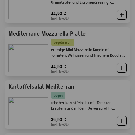
Granatapfel und Zitronendressing ·
Gabelfood
44,90 €
(inkl. MwSt.)
Mediterrane Mozzarella Platte
vegetarisch
cremige Mini Mozzarella Kugeln mit
Tomaten, Walnüssen und frischem Rucola ·
Gabelfood
44,90 €
(inkl. MwSt.)
Kartoffelsalat Mediterran
vegan
frischer Kartoffelsalat mit Tomaten,
Kräutern und mildem Gewürzprofil ·
Gabelfood
36,90 €
(inkl. MwSt.)