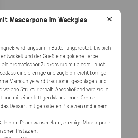
×
 mit Mascarpone im Weckglas
ngrieß wird langsam in Butter angeröstet, bis sich
entwickelt und der Grieß eine goldene Farbe
 ein aromatischer Zuckersirup mit einem Hauch
sodass eine cremige und zugleich leicht körnige
arme Mamouniye wird traditionell geschlagen und
he weiche Struktur erhält. Anschließend wird sie in
rt und mit einer luftigen Mascarpone Creme
 das Dessert mit gerösteten Pistazien und einem
ß, leichte Rosenwasser Note, cremige Mascarpone
ischen Pistazien.