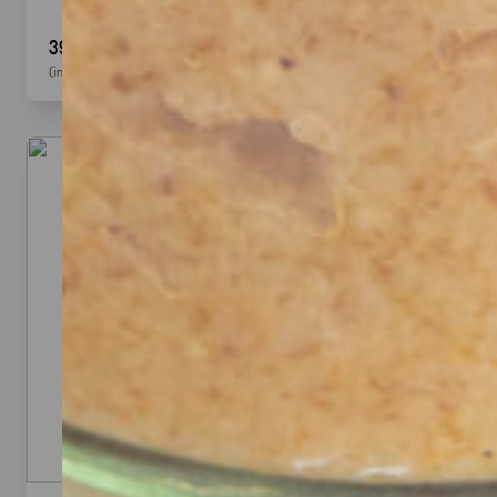
39,90 €
(inkl. MwSt.)