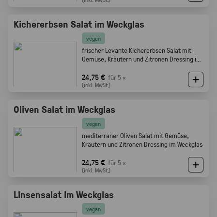
Kichererbsen Salat im Weckglas
vegan
frischer Levante Kichererbsen Salat mit
Gemüse, Kräutern und Zitronen Dressing im
Weckglas
24,75 €
für 5 ×
(inkl. MwSt.)
Oliven Salat im Weckglas
vegan
mediterraner Oliven Salat mit Gemüse,
Kräutern und Zitronen Dressing im Weckglas
24,75 €
für 5 ×
(inkl. MwSt.)
Linsensalat im Weckglas
vegan