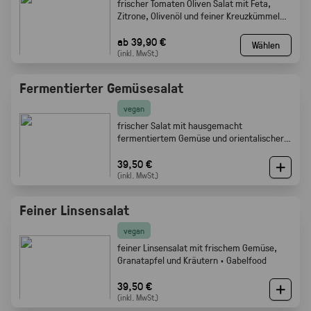
frischer Tomaten Oliven Salat mit Feta,
Zitrone, Olivenöl und feiner Kreuzkümmel
Note · Gabelfood
ab 39,90 €
Wählen
(inkl. MwSt.)
Fermentierter Gemüsesalat
vegan
frischer Salat mit hausgemacht
fermentiertem Gemüse und orientalischer
Würze · Gabelfood
39,50 €
(inkl. MwSt.)
Feiner Linsensalat
vegan
feiner Linsensalat mit frischem Gemüse,
Granatapfel und Kräutern · Gabelfood
39,50 €
(inkl. MwSt.)