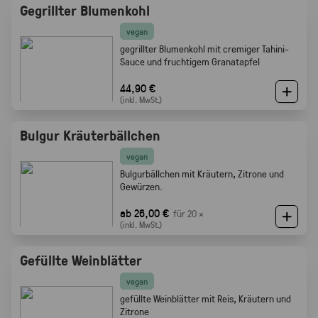
Gegrillter Blumenkohl
vegan
gegrillter Blumenkohl mit cremiger Tahini-
Sauce und fruchtigem Granatapfel
44,90 €
(inkl. MwSt.)
Bulgur Kräuterbällchen
vegan
Bulgurbällchen mit Kräutern, Zitrone und
Gewürzen.
ab 26,00 €
für 20 ×
(inkl. MwSt.)
Gefüllte Weinblätter
vegan
gefüllte Weinblätter mit Reis, Kräutern und
Zitrone