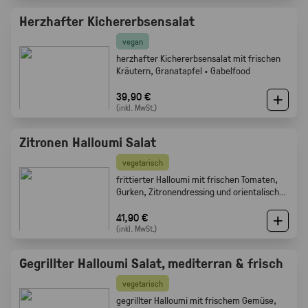
Herzhafter Kichererbsensalat
vegan
herzhafter Kichererbsensalat mit frischen
Kräutern, Granatapfel · Gabelfood
39,90 €
(inkl. MwSt.)
Zitronen Halloumi Salat
vegetarisch
frittierter Halloumi mit frischen Tomaten,
Gurken, Zitronendressing und orientalischen
Gewürzen · Gabelfood
41,90 €
(inkl. MwSt.)
Gegrillter Halloumi Salat, mediterran & frisch
vegetarisch
gegrillter Halloumi mit frischem Gemüse,