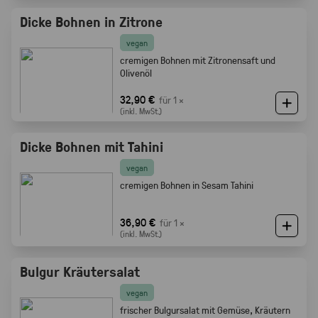
Dicke Bohnen in Zitrone
vegan
cremigen Bohnen mit Zitronensaft und
Olivenöl
32,90 €
für 1 ×
(inkl. MwSt.)
Dicke Bohnen mit Tahini
vegan
cremigen Bohnen in Sesam Tahini
36,90 €
für 1 ×
(inkl. MwSt.)
Bulgur Kräutersalat
vegan
frischer Bulgursalat mit Gemüse, Kräutern