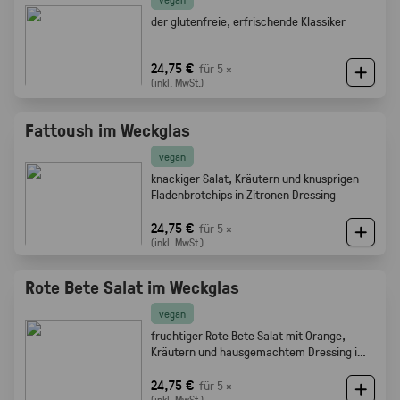
der glutenfreie, erfrischende Klassiker
24,75 €
für 5 ×
(inkl. MwSt.)
Fattoush im Weckglas
vegan
knackiger Salat, Kräutern und knusprigen
Fladenbrotchips in Zitronen Dressing
24,75 €
für 5 ×
(inkl. MwSt.)
Rote Bete Salat im Weckglas
vegan
fruchtiger Rote Bete Salat mit Orange,
Kräutern und hausgemachtem Dressing im
Weckglas
24,75 €
für 5 ×
(inkl. MwSt.)