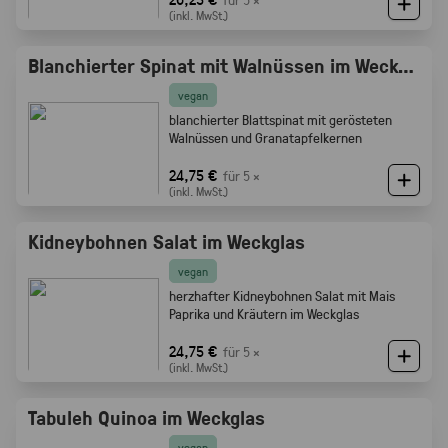
(inkl. MwSt.)
Blanchierter Spinat mit Walnüssen im Weckglas
vegan
blanchierter Blattspinat mit gerösteten
Walnüssen und Granatapfelkernen
24,75 €
für 5 ×
(inkl. MwSt.)
Kidneybohnen Salat im Weckglas
vegan
herzhafter Kidneybohnen Salat mit Mais
Paprika und Kräutern im Weckglas
24,75 €
für 5 ×
(inkl. MwSt.)
Tabuleh Quinoa im Weckglas
vegan