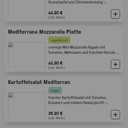
Granatapfel und Zitronendressing ·
Gabelfood
44,90 €
(inkl. MwSt.)
Mediterrane Mozzarella Platte
vegetarisch
cremige Mini Mozzarella Kugeln mit
Tomaten, Walnüssen und frischem Rucola ·
Gabelfood
44,90 €
(inkl. MwSt.)
Kartoffelsalat Mediterran
vegan
frischer Kartoffelsalat mit Tomaten,
Kräutern und mildem Gewürzprofil ·
Gabelfood
36,90 €
(inkl. MwSt.)