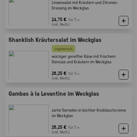
Linsensalat mit Kräutern und Zitronen
Dressing im Weckglas
24,75 €
für 5 ×
(inkl. MwSt.)
Shanklish Kräutersalat im Weckglas
vegetarisch
würziger gereifter Käse mit frischem
Gemüse und Kräutern im Weckglas
26,25 €
für 5 ×
(inkl. MwSt.)
Gambas à la Levantine im Weckglas
zarte Garnelen in leichter Knoblauchcreme
im Weckglas
26,25 €
für 5 ×
(inkl. MwSt.)