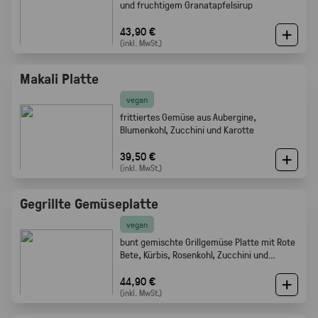
und fruchtigem Granatapfelsirup
43,90 €
(inkl. MwSt.)
Makali Platte
vegan
frittiertes Gemüse aus Aubergine,
Blumenkohl, Zucchini und Karotte
39,50 €
(inkl. MwSt.)
Gegrillte Gemüseplatte
vegan
bunt gemischte Grillgemüse Platte mit Rote
Bete, Kürbis, Rosenkohl, Zucchini und
Champignons.
44,90 €
(inkl. MwSt.)