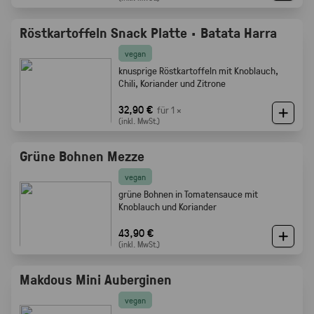
Röstkartoffeln Snack Platte · Batata Harra
vegan
knusprige Röstkartoffeln mit Knoblauch,
Chili, Koriander und Zitrone
32,90 €
für 1 ×
(inkl. MwSt.)
Grüne Bohnen Mezze
vegan
grüne Bohnen in Tomatensauce mit
Knoblauch und Koriander
43,90 €
(inkl. MwSt.)
Makdous Mini Auberginen
vegan