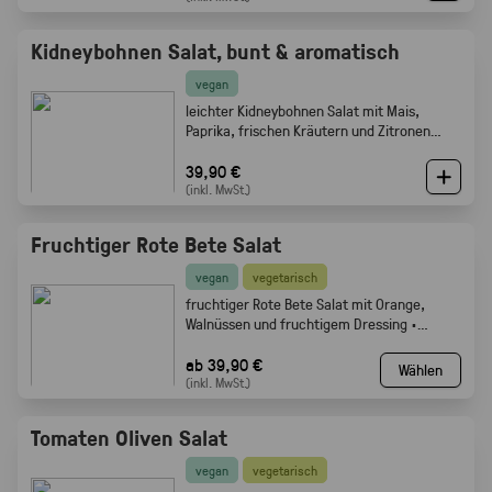
Kidneybohnen Salat, bunt & aromatisch
vegan
leichter Kidneybohnen Salat mit Mais,
Paprika, frischen Kräutern und Zitronen
Olivenöl Dressing. Gabelfood
39,90 €
(inkl. MwSt.)
Fruchtiger Rote Bete Salat
vegan
vegetarisch
fruchtiger Rote Bete Salat mit Orange,
Walnüssen und fruchtigem Dressing ·
Gabelfood
ab 39,90 €
Wählen
(inkl. MwSt.)
Tomaten Oliven Salat
vegan
vegetarisch